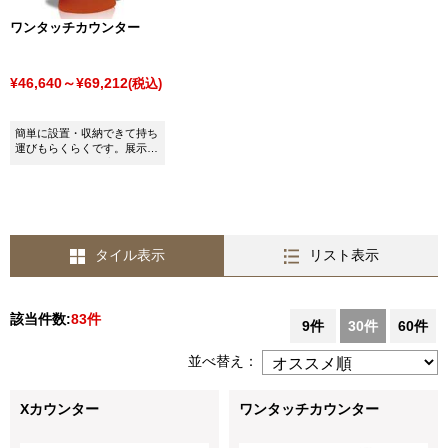
ワンタッチカウンター
¥46,640～¥69,212
(税込)
簡単に設置・収納できて持ち
運びもらくらくです。展示
会・イベントに最適なカウン
ターです。
タイル表示
リスト表示
該当件数:
83件
9件
30件
60件
並べ替え：
Xカウンター
ワンタッチカウンター