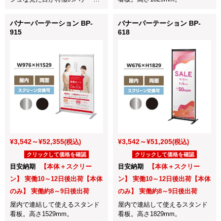
タンドです。
バナーパーテーション BP-
バナーパーテーション BP-
915
618
¥3,542～¥52,355
¥3,542～¥51,205
(税込)
(税込)
クリックして価格を確認
クリックして価格を確認
目安納期
【本体＋スクリー
目安納期
【本体＋スクリー
ン】 実働10～12日後出荷【本体
ン】 実働10～12日後出荷【本体
のみ】 実働約8～9日後出荷
のみ】 実働約8～9日後出荷
屋内で連結して使えるスタンド
屋内で連結して使えるスタンド
看板。高さ1529mm。
看板。高さ1829mm。