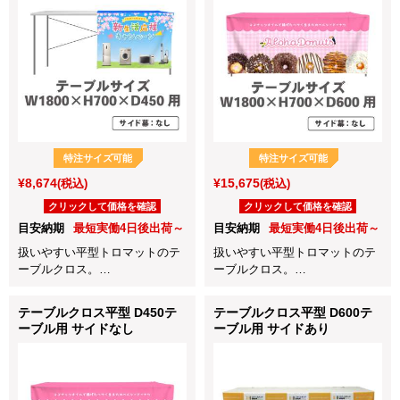
特注サイズ可能
特注サイズ可能
¥8,674
¥15,675
(税込)
(税込)
クリックして価格を確認
クリックして価格を確認
目安納期
最短実働4日後出荷～
目安納期
最短実働4日後出荷～
扱いやすい平型トロマットのテ
扱いやすい平型トロマットのテ
ーブルクロス。
ーブルクロス。
展示会や会社説明会、店頭販売
展示会や会社説明会、店頭販売
など各種イベントに最適！
など各種イベントに最適！
テーブルクロス平型 D450テ
テーブルクロス平型 D600テ
天板と前面をカバーするシンプ
ーブル用 サイドなし
ーブル用 サイドあり
ルな前掛けタイプのテーブルク
ロスです。