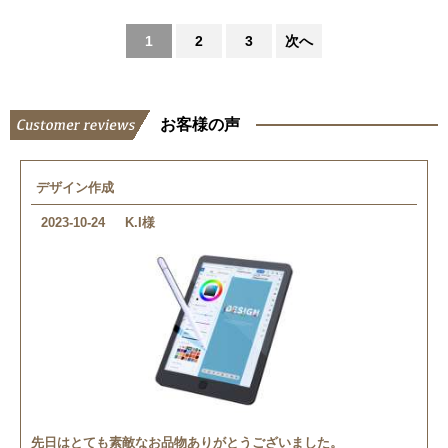
1
2
3
次へ
お客様の声
デザイン作成
2023-10-24
K.I様
先日はとても素敵なお品物ありがとうございました。