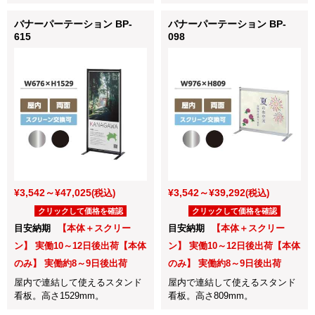
バナーパーテーション BP-
バナーパーテーション BP-
615
098
¥3,542～¥47,025
¥3,542～¥39,292
(税込)
(税込)
クリックして価格を確認
クリックして価格を確認
目安納期
【本体＋スクリー
目安納期
【本体＋スクリー
ン】 実働10～12日後出荷【本体
ン】 実働10～12日後出荷【本体
のみ】 実働約8～9日後出荷
のみ】 実働約8～9日後出荷
屋内で連結して使えるスタンド
屋内で連結して使えるスタンド
看板。高さ1529mm。
看板。高さ809mm。