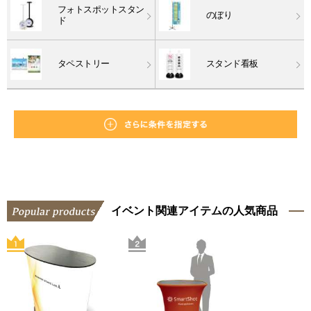
フォトスポットスタン
のぼり
ド
タペストリー
スタンド看板
イベント関連アイテムの人気商品