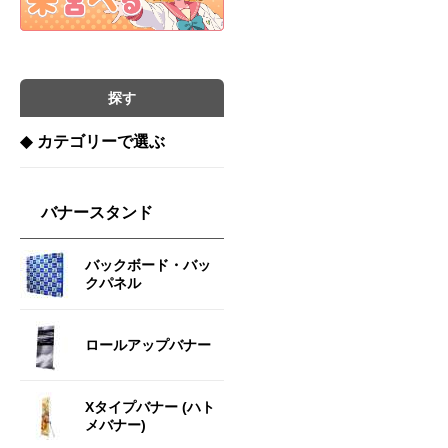
探す
◆
カテゴリーで選ぶ
バナースタンド
バックボード・バッ
クパネル
ロールアップバナー
Xタイプバナー (ハト
メバナー)