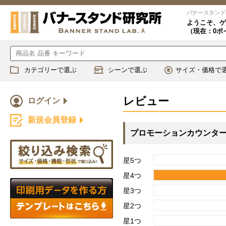
バナースタンド
ようこそ、
ゲ
（現在：0ポ
カテゴリーで選ぶ
シーンで選ぶ
サイズ・価格で
レビュー
ログイン
新規会員登録
プロモーションカウンター 
星5つ
星4つ
星3つ
星2つ
星1つ