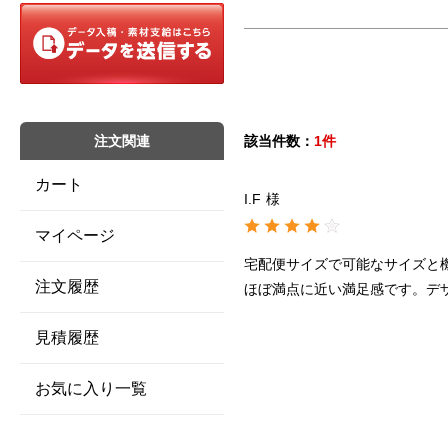
注文関連
該当件数：
1件
カート
I.F
様
マイページ
宅配便サイズで可能なサイズと
注文履歴
ほぼ満点に近い満足感です。デ
見積履歴
お気に入り一覧