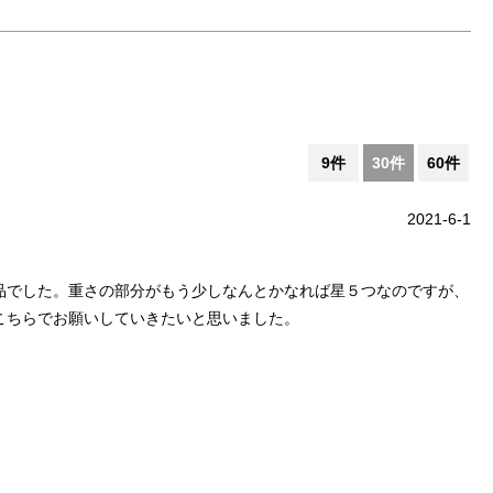
9件
30件
60件
2021-6-1
品でした。重さの部分がもう少しなんとかなれば星５つなのですが、
こちらでお願いしていきたいと思いました。