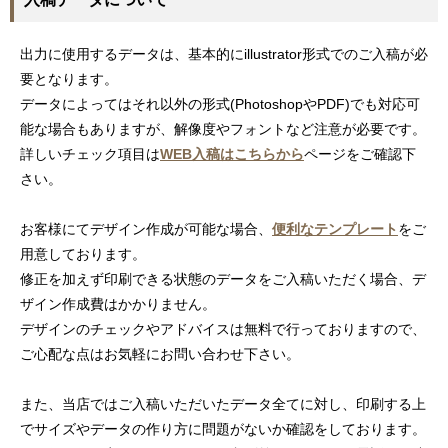
出力に使用するデータは、基本的にillustrator形式でのご入稿が必
要となります。
データによってはそれ以外の形式(PhotoshopやPDF)でも対応可
能な場合もありますが、解像度やフォントなど注意が必要です。
詳しいチェック項目は
WEB入稿はこちらから
ページをご確認下
さい。
お客様にてデザイン作成が可能な場合、
便利なテンプレート
をご
用意しております。
修正を加えず印刷できる状態のデータをご入稿いただく場合、デ
ザイン作成費はかかりません。
デザインのチェックやアドバイスは無料で行っておりますので、
ご心配な点はお気軽にお問い合わせ下さい。
また、当店ではご入稿いただいたデータ全てに対し、印刷する上
でサイズやデータの作り方に問題がないか確認をしております。