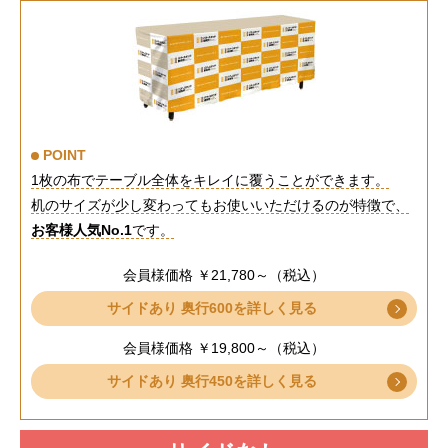
POINT
1枚の布でテーブル全体をキレイに覆うことができます。
机のサイズが少し変わってもお使いいただけるのが特徴で、
お客様人気No.1
です。
会員様価格 ￥21,780～（税込）
サイドあり 奥行600を詳しく見る
会員様価格 ￥19,800～（税込）
サイドあり 奥行450を詳しく見る