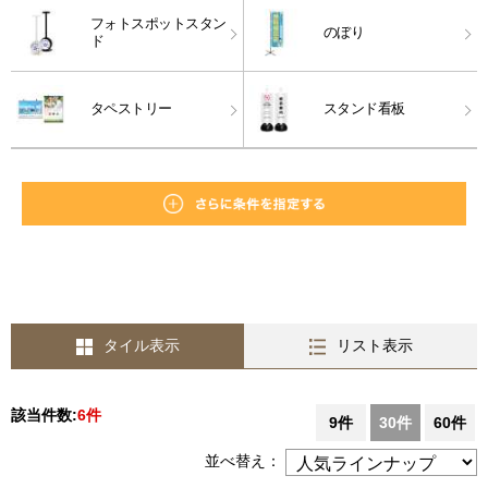
フォトスポットスタン
のぼり
ド
タペストリー
スタンド看板
タイル表示
リスト表示
該当件数:
6件
9件
30件
60件
並べ替え：