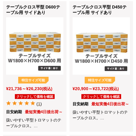
テーブルクロス平型 D600テ
テーブルクロス平型 D450テ
ーブル用 サイドあり
ーブル用 サイドあり
特注サイズ可能
特注サイズ可能
¥21,736～¥26,230
¥20,900～¥23,722
(税込)
(税込)
クリックして価格を確認
クリックして価格を確認
(
1
)
目安納期
最短実働4日後出荷～
目安納期
最短実働4日後出荷～
扱いやすい平型トロマットのテ
ーブルクロス。
扱いやすい平型トロマットのテ
展示会や会社説明会、店頭販売
ーブルクロス。
など各種イベントに最適！
展示会や会社説明会、店頭販売
サイド含む全体を囲いたい場合