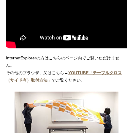
InternetExplorerの方はこちらのページ内でご覧いただけませ
ん。
その他のブラウザ、又はこちら→
YOUTUBE「テーブルクロス
（サイド有）取付方法」
でご覧ください。