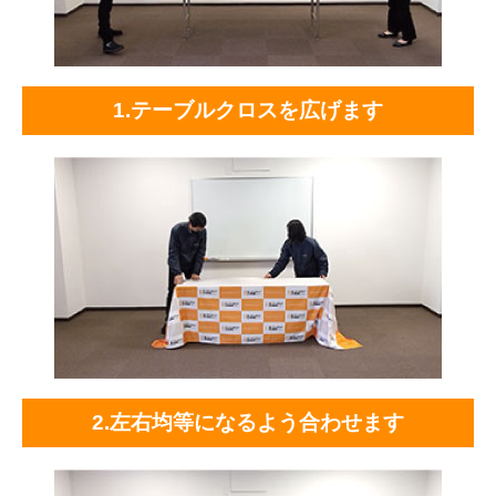
1.テーブルクロスを広げます
2.左右均等になるよう合わせます