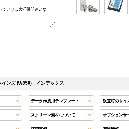
っていけば大活躍間違いな
インズ (W850) インデックス
データ作成用テンプレート
設置時のサイ
スクリーン素材について
オプションサ
採用事例
関連情報