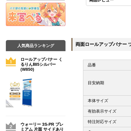
両面ロールアップバナー ツイ
人気商品ランキング
ロールアップバナー く
るりんⅡ85シルバー
品番
(W850)
目安納期
本体サイズ
有効表示サイズ
特注対応サイズ
ウォーリー 3S-PR プレ
ミアム 片面 サイドあり