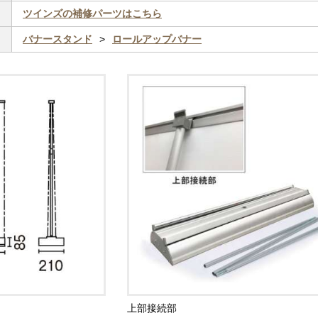
ツインズの補修パーツはこちら
バナースタンド
ロールアップバナー
上部接続部