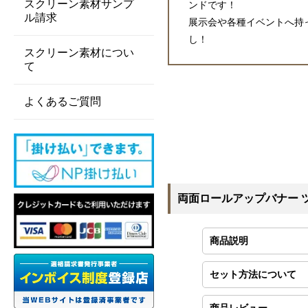
スクリーン素材サンプ
ンドです！
ル請求
展示会や各種イベントへ持
し！
スクリーン素材につい
て
よくあるご質問
両面ロールアップバナー ツ
商品説明
セット方法について
商品レビュー