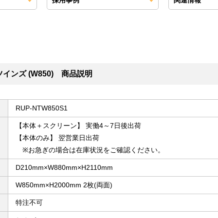
ンズ (W850) 商品説明
RUP-NTW850S1
【本体＋スクリーン】 実働4～7日後出荷
【本体のみ】 翌営業日出荷
※お急ぎの場合は在庫状況をご確認ください。
D210mm×W880mm×H2110mm
W850mm×H2000mm 2枚(両面)
特注不可