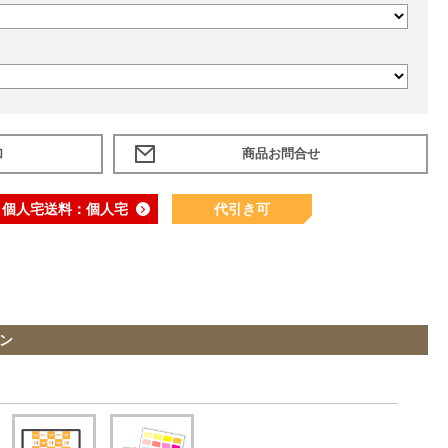
加
個人宅送料：個人宅
代引き可
ン