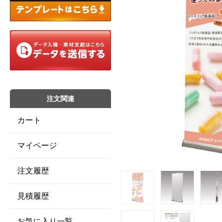
注文関連
カート
マイページ
注文履歴
見積履歴
お気に入り一覧