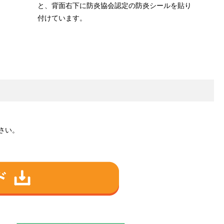
と、背面右下に防炎協会認定の防炎シールを貼り
付けています。
さい。