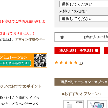
素材/サイズ/仕様：
はお客様でご準備お願い致しま
含まれておりません。)
お気に入りに追
る場合は、
デザイン作成のペー
法人宛送料：基本送料
(
1
)
商品バリエーション・オプショ
ッフのおすすめポイント！
■おすすめオプション
：
運びやすさと両面タイプの
いいとこどりのバナースタ