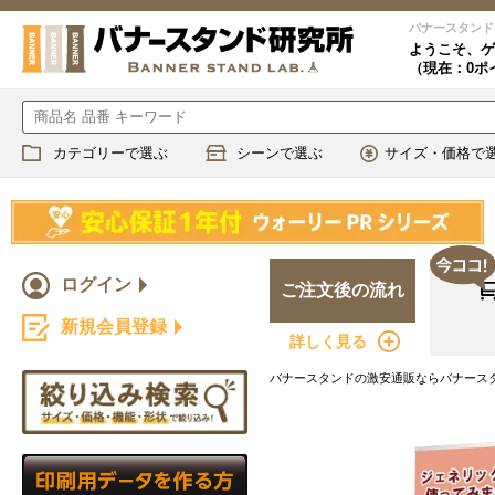
バナースタンド
ようこそ、
ゲ
（現在：0ポ
カテゴリーで選ぶ
シーンで選ぶ
サイズ・価格で
ログイン
ご注文後の流れ
新規会員登録
詳しく見る
バナースタンドの激安通販ならバナースタ