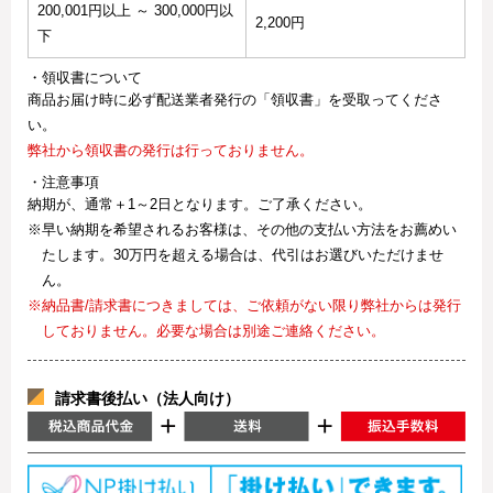
200,001円以上 ～ 300,000円以
2,200円
下
・領収書について
商品お届け時に必ず配送業者発行の「領収書」を受取ってくださ
い。
弊社から領収書の発行は行っておりません。
・注意事項
納期が、通常＋1～2日となります。ご了承ください。
※早い納期を希望されるお客様は、その他の支払い方法をお薦めい
たします。30万円を超える場合は、代引はお選びいただけませ
ん。
※納品書/請求書につきましては、ご依頼がない限り弊社からは発行
しておりません。必要な場合は別途ご連絡ください。
請求書後払い（法人向け）