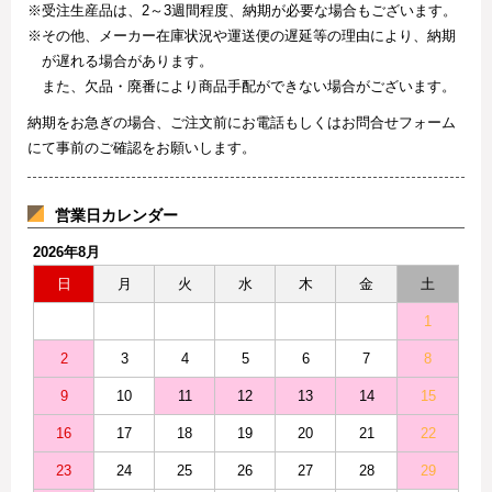
※受注生産品は、2～3週間程度、納期が必要な場合もございます。
※その他、メーカー在庫状況や運送便の遅延等の理由により、納期
が遅れる場合があります。
また、欠品・廃番により商品手配ができない場合がございます。
納期をお急ぎの場合、ご注文前にお電話もしくはお問合せフォーム
にて事前のご確認をお願いします。
営業日カレンダー
2026年8月
日
月
火
水
木
金
土
1
2
3
4
5
6
7
8
9
10
11
12
13
14
15
16
17
18
19
20
21
22
23
24
25
26
27
28
29