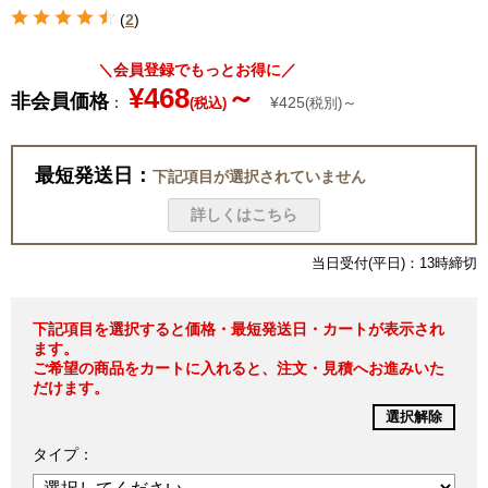
(
2
)
＼会員登録でもっとお得に／
¥468
～
非会員価格
：
¥425
～
(税込)
(税別)
最短発送日：
下記項目が選択されていません
詳しくはこちら
当日受付(平日)：13時締切
下記項目を選択すると価格・最短発送日・カートが表示され
ます。
ご希望の商品をカートに入れると、注文・見積へお進みいた
だけます。
選択解除
タイプ：