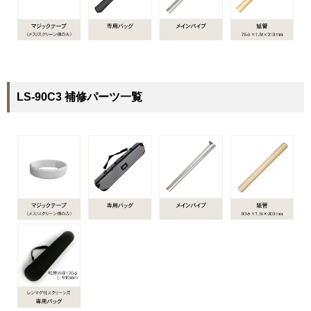
LS-90C3 補修パーツ一覧