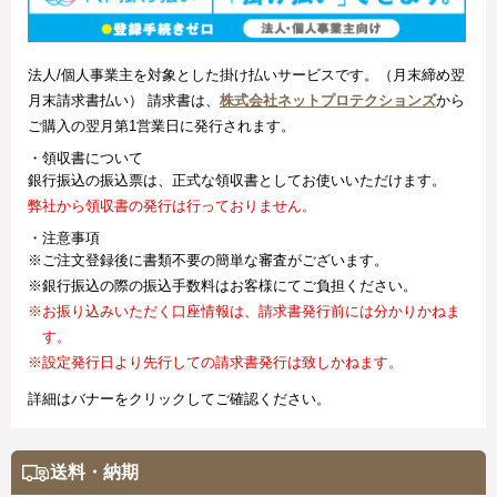
法人/個人事業主を対象とした掛け払いサービスです。（月末締め翌
月末請求書払い） 請求書は、
株式会社ネットプロテクションズ
から
ご購入の翌月第1営業日に発行されます。
・領収書について
銀行振込の振込票は、正式な領収書としてお使いいただけます。
弊社から領収書の発行は行っておりません。
・注意事項
※ご注文登録後に書類不要の簡単な審査がございます。
※銀行振込の際の振込手数料はお客様にてご負担ください。
※お振り込みいただく口座情報は、請求書発行前には分かりかねま
す。
※設定発行日より先行しての請求書発行は致しかねます。
詳細はバナーをクリックしてご確認ください。
送料・納期