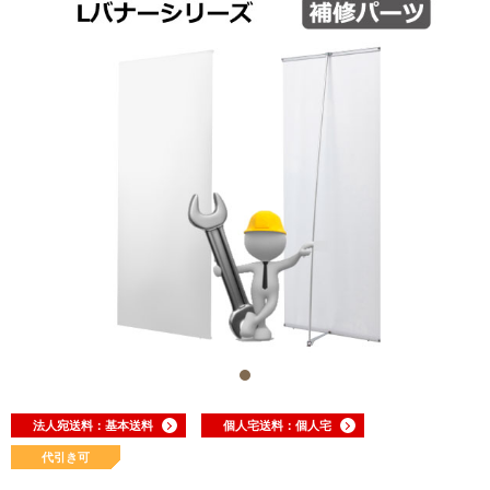
法人宛送料：基本送料
個人宅送料：個人宅
代引き可