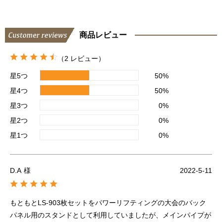
商品レビュー
（2 レビュー）
星5つ
50%
星4つ
50%
星3つ
0%
星2つ
0%
星1つ
0%
D.A
様
2022-5-11
もともとLS-903枚セットをパワーリフティングの大会のバック
パネル用のスタンドとして利用していましたが、メインパイプが