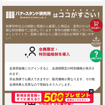
創業50年以上の経験と実績から厳選した商品を、直売だから実現可
能な特別価格でご提供しています！長年の経験で得たノウハウを活
かしたサイトで、見積り発行からご購入の流れが簡単で使いやす
い！
会員登録後にログインすると、会員様限定の特別価格が表示さ
れます。
非会員様でも購入できますが、販売価格が異なります。その他
会員特典も充実なので登録をオススメします。