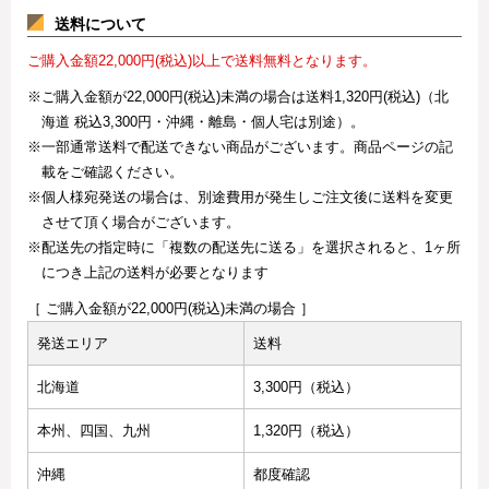
送料について
ご購入金額22,000円(税込)以上で送料無料となります。
※ご購入金額が22,000円(税込)未満の場合は送料1,320円(税込)（北
海道 税込3,300円・沖縄・離島・個人宅は別途）。
※一部通常送料で配送できない商品がございます。商品ページの記
載をご確認ください。
※個人様宛発送の場合は、別途費用が発生しご注文後に送料を変更
させて頂く場合がございます。
※配送先の指定時に「複数の配送先に送る」を選択されると、1ヶ所
につき上記の送料が必要となります
［ ご購入金額が22,000円(税込)未満の場合 ］
発送エリア
送料
北海道
3,300円（税込）
本州、四国、九州
1,320円（税込）
沖縄
都度確認