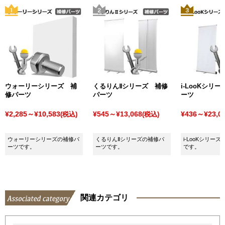
ウォーリーシリーズ 補
くるりんⅡシリーズ 補修
i-LooKシリ
修パーツ
パーツ
ーツ
¥2,285～¥10,583
¥545～¥13,068
¥436～¥23,0
(税込)
(税込)
ウォーリーシリーズの補修パ
くるりんⅡシリーズの補修パ
i-LooKシリー
ーツです。
ーツです。
です。
関連カテゴリ