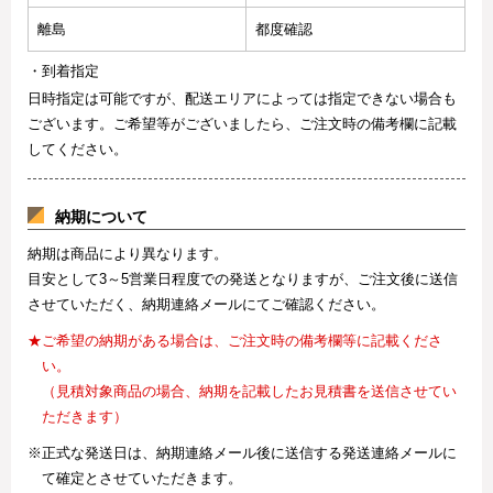
離島
都度確認
・到着指定
日時指定は可能ですが、配送エリアによっては指定できない場合も
ございます。ご希望等がございましたら、ご注文時の備考欄に記載
してください。
納期について
納期は商品により異なります。
目安として3～5営業日程度での発送となりますが、ご注文後に送信
させていただく、納期連絡メールにてご確認ください。
★ご希望の納期がある場合は、ご注文時の備考欄等に記載くださ
い。
（見積対象商品の場合、納期を記載したお見積書を送信させてい
ただきます）
※正式な発送日は、納期連絡メール後に送信する発送連絡メールに
て確定とさせていただきます。