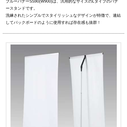
ブルーバナーSS90(W900)は、汎用的なサイズのLタイプのバナ
ースタンドです。
洗練されたシンプルでスタイリッシュなデザインが特徴で、連結
してバックボードのように使用すれば存在感も抜群！