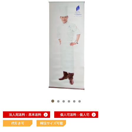
法人宛送料：基本送料
個人宅送料：個人宅
代引き可
特注サイズ可能