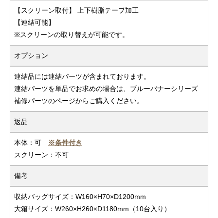
【スクリーン取付】 上下樹脂テープ加工
【連結可能】
※スクリーンの取り替えが可能です。
オプション
連結品には連結パーツが含まれております。
連結パーツを単品でお求めの場合は、ブルーバナーシリーズ
補修パーツのページからご購入ください。
返品
本体：可
※条件付き
スクリーン：不可
備考
収納バッグサイズ：W160×H70×D1200mm
大箱サイズ：W260×H260×D1180mm（10台入り）