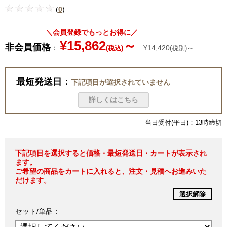
(
0
)
＼会員登録でもっとお得に／
¥15,862
～
非会員価格
：
¥14,420
～
(税込)
(税別)
最短発送日：
下記項目が選択されていません
詳しくはこちら
当日受付(平日)：13時締切
下記項目を選択すると価格・最短発送日・カートが表示され
ます。
ご希望の商品をカートに入れると、注文・見積へお進みいた
だけます。
選択解除
セット/単品：