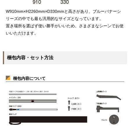
W910mm×H2260mm×D330mmと高さがあり、ブルーバナーシ
リーズの中でも最も汎用的なサイズとなっています。
置き場所を選ばず使い勝手がいいため、さまざまなシーンでお使
いいただけます。
梱包内容・セット方法
梱包内容について