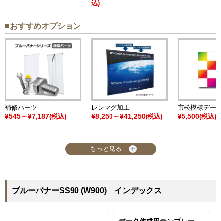
込)
■おすすめオプション
補修パーツ
レンマグ加工
市松模様デー
¥545～¥7,187
¥8,250～¥41,250
¥5,500
(税込)
(税込)
(税込)
もっと見る
ブルーバナーSS90 (W900) インデックス