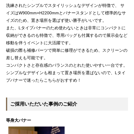
洗練されたシンプルでスタイリッシュなデザインが特徴で、 サ
イズはW900mm×H2200mmとバナースタンドとして標準的なサ
イズのため、置き場所を選ばず使い勝手がいいです。
また、Lタイプバナーのため使わないときは非常にコンパクトに
収納ができるのも特徴で、専用バッグも付属するので展示会など
移動を伴うイベントに大活躍です。
破損の際も補修パーツで簡単に修理ができるため、スクリーンの
差し替えも可能です。
コンパクトさと存在感のバランスのとれた使いやすい一台です。
シンプルなデザインも相まって置き場所を選ばないので、Lタイ
プバナーで迷ったらこちらがおすすめ！
ご採用いただいた事例のご紹介
等身大バナー