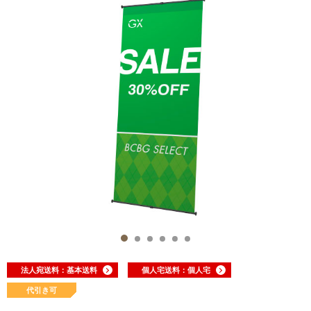
法人宛送料：基本送料
個人宅送料：個人宅
代引き可