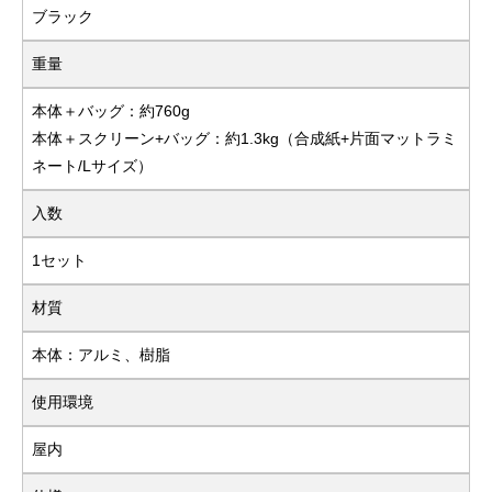
ブラック
重量
本体＋バッグ：約760g
本体＋スクリーン+バッグ：約1.3kg（合成紙+片面マットラミ
ネート/Lサイズ）
入数
1セット
材質
本体：アルミ、樹脂
使用環境
屋内