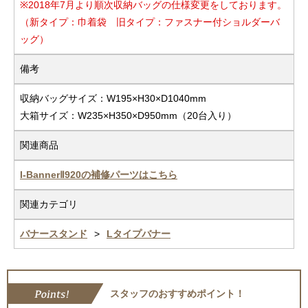
※2018年7月より順次収納バッグの仕様変更をしております。
（新タイプ：巾着袋 旧タイプ：ファスナー付ショルダーバ
ッグ）
備考
収納バッグサイズ：W195×H30×D1040mm
大箱サイズ：W235×H350×D950mm（20台入り）
関連商品
I-BannerⅡ920の補修パーツはこちら
関連カテゴリ
バナースタンド
Lタイプバナー
スタッフのおすすめポイント！