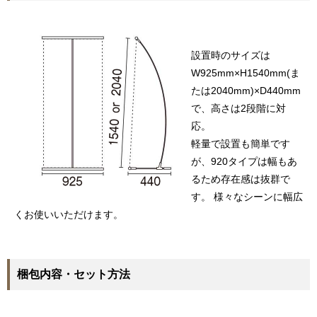
設置時のサイズは
W925mm×H1540mm(ま
たは2040mm)×D440mm
で、高さは2段階に対
応。
軽量で設置も簡単です
が、920タイプは幅もあ
るため存在感は抜群で
す。 様々なシーンに幅広
くお使いいただけます。
梱包内容・セット方法