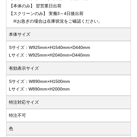
【本体のみ】 翌営業日出荷
【スクリーンのみ】 実働3～4日後出荷
※お急ぎの場合は在庫状況をご確認ください。
本体サイズ
Sサイズ：W925mm×H1540mm×D440mm
Lサイズ：W925mm×H2040mm×D440mm
有効表示サイズ
Sサイズ：W890mm×H1500mm
Lサイズ：W890mm×H2000mm
特注対応サイズ
特注不可
色