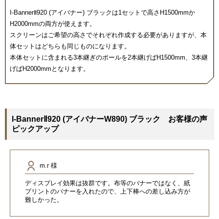
I-BannerⅡ920 (アイバナー) ブラックは1セットで高さH1500mmか
H2000mmの両方が使えます。
スクリーンはご希望の高さでそれぞれ作成する必要がありますが、本
体セットはどちらも同じものになります。
本体セットに含まれる3本継ぎのポールを2本継げばH1500mm、3本継
げばH2000mmとなります。
I-BannerⅡ920 (アイバナーW890) ブラック お客様の声
ピックアップ
m.r 様
ディスプレイ効果は抜群です。布等のバナーではなく、紙
プリントのバナーを入れたので、上下棒への差し込み方が
難しかった。