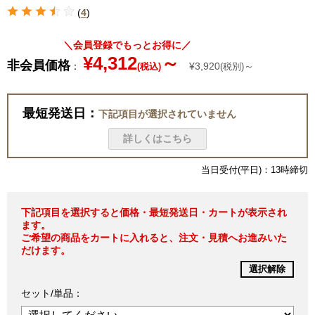
(
4
)
＼会員登録でもっとお得に／
¥4,312
～
非会員価格
：
¥3,920
～
(税込)
(税別)
最短発送日：
下記項目が選択されていません
詳しくはこちら
当日受付(平日)：13時締切
下記項目を選択すると価格・最短発送日・カートが表示され
ます。
ご希望の商品をカートに入れると、注文・見積へお進みいた
だけます。
選択解除
セット/単品：