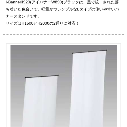
I-BannerⅡ920(アイバナーW890)ブラックは、黒で統一された落
ち着いた色合いで、軽量かつシンプルなLタイプの使いやすいバ
ナースタンドです。
サイズはH1500とH2000の2通りに対応！