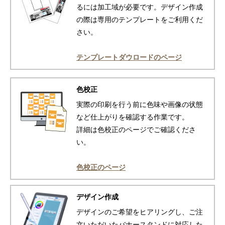
るには加工域が必要です。デザイン作成
の際は専用のテンプレートをご利用くだ
さい。
テンプレートダウロードのページ
色校正
実際の印刷を行う前に色味や画像の状態
など仕上がりを確認する作業です。
詳細は色校正のページでご確認くださ
い。
色校正のページ
デザイン作成
デザインのご希望をヒアリングし、ご注
文いただいたバナースタンドに対応した