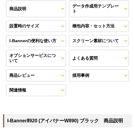
データ作成用テンプレー
商品説明
ト
設置時のサイズ
梱包内容・セット方法
I-Bannerの便利な使い方
スクリーン素材について
オプションサービスにつ
よくある質問
いて
商品レビュー
採用事例
関連情報
I-BannerⅡ920 (アイバナーW890) ブラック 商品説明