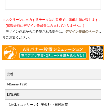
※スクリーンに出力するデータはお客様でご準備お願い致します。
(掲載金額にデザイン作成費は含まれておりません。)
デザイン作成からご希望される場合は、
デザイン作成のページ
よ
りご注文ください。
品番
I-BannerⅡ920
目安納期
【本体＋スクリーン】 実働3～4日後出荷