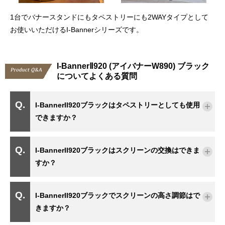
1台でバナースタンドにもタペストリーにも2WAYタイプとして
お使いいただけるI-Bannerシリーズです。
I-BannerⅡ920 (アイバナーW890) ブラック
についてよくある質問
I-BannerII920ブラックはタペストリーとしても使用
できますか？
I-BannerII920ブラックはスクリーンの交換はできま
すか？
I-BannerII920ブラックでスクリーンの高さ調節はで
きますか？