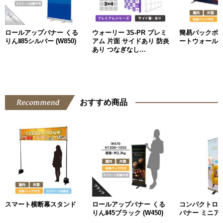
ロールアップバナー くる
ウォーリー 3S-PR プレミ
簡易バックボ
りんⅡ85シルバー (W850)
アム 片面 サイドあり 防炎
ートウォール
あり つなぎなし
W3000mm
おすすめ商品
スマート横断幕スタンド
ロールアップバナー くる
コンパクトロ
りんⅡ45ブラック (W450)
バナー ミニアッ