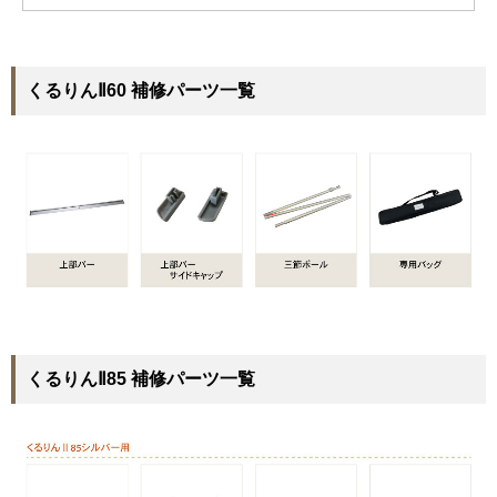
くるりんⅡ60 補修パーツ一覧
くるりんⅡ85 補修パーツ一覧