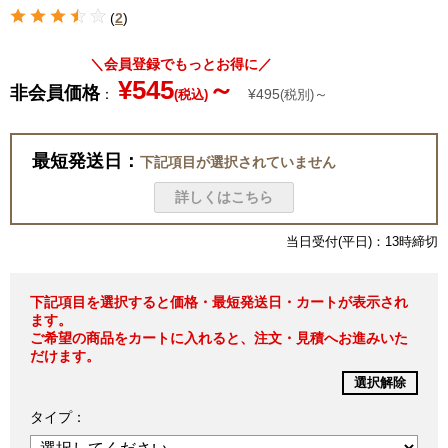
(
2
)
＼会員登録でもっとお得に／
¥545
～
非会員価格
：
¥495
～
(税込)
(税別)
最短発送日：
下記項目が選択されていません
詳しくはこちら
当日受付(平日)：13時締切
下記項目を選択すると価格・最短発送日・カートが表示され
ます。
ご希望の商品をカートに入れると、注文・見積へお進みいた
だけます。
選択解除
タイプ：