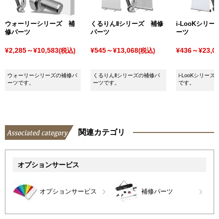
ウォーリーシリーズ 補
くるりんⅡシリーズ 補修
i-LooKシリ
修パーツ
パーツ
ーツ
¥2,285～¥10,583
¥545～¥13,068
¥436～¥23,0
(税込)
(税込)
ウォーリーシリーズの補修パ
くるりんⅡシリーズの補修パ
i-LooKシリー
ーツです。
ーツです。
です。
関連カテゴリ
オプションサービス
オプションサービス
補修パーツ