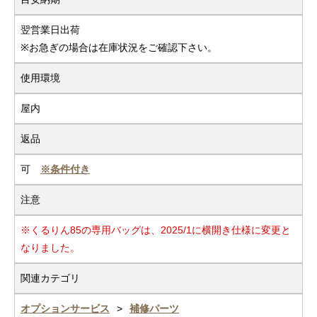
翌営業日出荷
※お急ぎの場合は在庫状況をご確認下さい。
使用環境
屋内
返品
可
※条件付き
注意
※くるりん85の専用バッグは、2025/1に横開き仕様に変更と
なりました。
関連カテゴリ
オプションサービス
補修パーツ