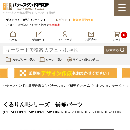
バナースタンドの激安通販ならバナースタンド研究所
ゲストさん
（現在：0ポイント）
ログイン
新規会員登録
22,000円(税込)以上お買い上げで
送料無料
！
0
カート
マイページ
ホーム
お問合せ
ご利用ガイド
カテゴリーで選ぶ
シーンで選ぶ
サイズ・価格で選ぶ
バナースタンドの激安通販ならバナースタンド研究所 ホーム
オプションサービス
くるりんⅡシリーズ 補修パーツ
(RUP-600Ⅱ/RUP-850Ⅱ/RUP-850ⅡK/RUP-1200Ⅱ/RUP-1500Ⅱ/RUP-2000Ⅱ)