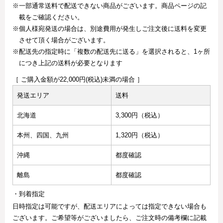
※一部通常送料で配送できない商品がございます。商品ページの記
載をご確認ください。
※個人様宛発送の場合は、別途費用が発生しご注文後に送料を変更
させて頂く場合がございます。
※配送先の指定時に「複数の配送先に送る」を選択されると、1ヶ所
につき上記の送料が必要となります
［ ご購入金額が22,000円(税込)未満の場合 ］
発送エリア
送料
北海道
3,300円（税込）
本州、四国、九州
1,320円（税込）
沖縄
都度確認
離島
都度確認
・到着指定
日時指定は可能ですが、配送エリアによっては指定できない場合も
ございます。ご希望等がございましたら、ご注文時の備考欄に記載