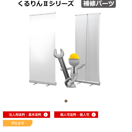
法人宛送料：基本送料
個人宅送料：個人宅
代引き可