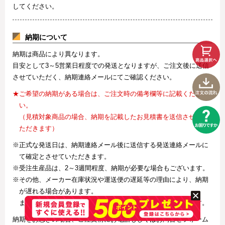
してください。
納期について
納期は商品により異なります。
目安として3～5営業日程度での発送となりますが、ご注文後に送信
させていただく、納期連絡メールにてご確認ください。
★ご希望の納期がある場合は、ご注文時の備考欄等に記載くださ
い。
（見積対象商品の場合、納期を記載したお見積書を送信させてい
ただきます）
※正式な発送日は、納期連絡メール後に送信する発送連絡メールに
て確定とさせていただきます。
※受注生産品は、2～3週間程度、納期が必要な場合もございます。
※その他、メーカー在庫状況や運送便の遅延等の理由により、納期
が遅れる場合があります。
また、欠品・廃番により商品手配ができない場合がございます。
納期をお急ぎの場合、ご注文前にお電話もしくはお問合せフォーム