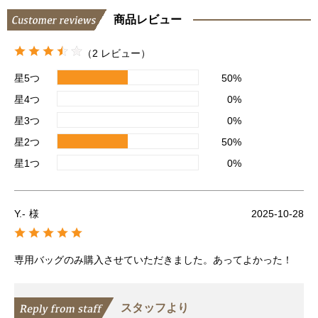
商品レビュー
（2 レビュー）
星5つ
50%
星4つ
0%
星3つ
0%
星2つ
50%
星1つ
0%
Y.-
様
2025-10-28
専用バッグのみ購入させていただきました。あってよかった！
スタッフより