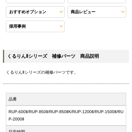
おすすめオプション
商品レビュー
採用事例
くるりんⅡシリーズ 補修パーツ 商品説明
くるりんⅡシリーズの補修パーツです。
品番
RUP-600Ⅱ/RUP-850Ⅱ/RUP-850ⅡK/RUP-1200Ⅱ/RUP-1500Ⅱ/RU
P-2000Ⅱ
目安納期