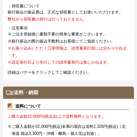
・領収書について
銀行振込の振込票は、正式な領収書としてお使いいただけます。
弊社から領収書の発行は行っておりません。
・注意事項
※ご注文登録後に書類不要の簡単な審査がございます。
※銀行振込の際の振込手数料はお客様にてご負担ください。
※お振り込みいただく口座情報は、請求書発行前には分かりかねま
す。
※設定発行日より先行しての請求書発行は致しかねます。
詳細はバナーをクリックしてご確認ください。
送料・納期
送料について
ご購入金額22,000円(税込)以上で送料無料となります。
※ご購入金額が22,000円(税込)未満の場合は送料1,320円(税込)（北
海道 税込3,300円・沖縄・離島・個人宅は別途）。