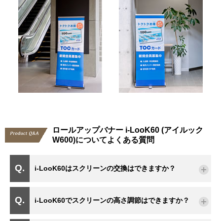
ロールアップバナー i-LooK60 (アイルック
W600)についてよくある質問
i-LooK60はスクリーンの交換はできますか？
i-LooK60でスクリーンの高さ調節はできますか？