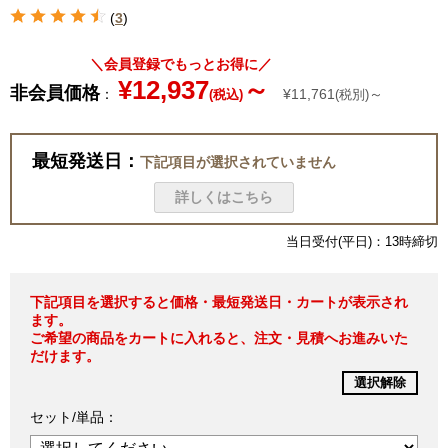
(
3
)
＼会員登録でもっとお得に／
¥12,937
～
非会員価格
：
¥11,761
～
(税込)
(税別)
最短発送日：
下記項目が選択されていません
詳しくはこちら
当日受付(平日)：13時締切
下記項目を選択すると価格・最短発送日・カートが表示され
ます。
ご希望の商品をカートに入れると、注文・見積へお進みいた
だけます。
選択解除
セット/単品：