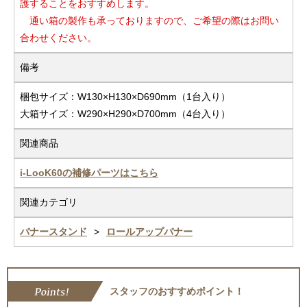
護することをおすすめします。
通い箱の製作も承っておりますので、ご希望の際はお問い
合わせください。
備考
梱包サイズ：W130×H130×D690mm（1台入り）
大箱サイズ：W290×H290×D700mm（4台入り）
関連商品
i-LooK60の補修パーツはこちら
関連カテゴリ
バナースタンド
ロールアップバナー
スタッフのおすすめポイント！