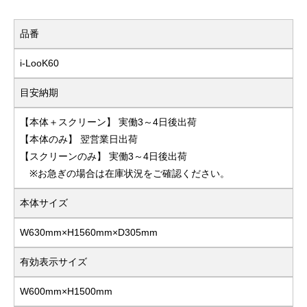
品番
i-LooK60
目安納期
【本体＋スクリーン】 実働3～4日後出荷
【本体のみ】 翌営業日出荷
【スクリーンのみ】 実働3～4日後出荷
※お急ぎの場合は在庫状況をご確認ください。
本体サイズ
W630mm×H1560mm×D305mm
有効表示サイズ
W600mm×H1500mm