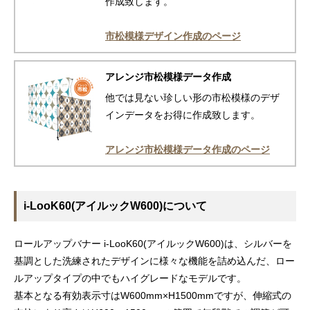
作成致します。
市松模様デザイン作成のページ
アレンジ市松模様データ作成
他では見ない珍しい形の市松模様のデザ
インデータをお得に作成致します。
アレンジ市松模様データ作成のページ
i-LooK60(アイルックW600)について
ロールアップバナー i-LooK60(アイルックW600)は、シルバーを
基調とした洗練されたデザインに様々な機能を詰め込んだ、ロー
ルアップタイプの中でもハイグレードなモデルです。
基本となる有効表示寸はW600mm×H1500mmですが、伸縮式の