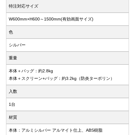
特注対応サイズ
W600mm×H600～1500mm(有効画面サイズ)
色
シルバー
重量
本体＋バッグ：約2.8kg
本体＋スクリーン+バッグ：約3.2kg（防炎ターポリン）
入数
1台
材質
本体：アルミシルバー アルマイト仕上、ABS樹脂