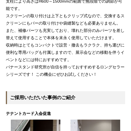
支柱により高さはH600～1500mmの範囲で無段階での調節が可
能です。
スクリーンの取り付けは上下ともクリップ式なので、交換するス
クリーンにもバーの取り付けや袋縫製なども必要ありません。
また、補修パーツも充実しており、壊れた部分のみパーツを差し
替えて使用することで本体を末永く使用していただけます。
収納時はとてもコンパクトで設営・撤去もラクラク、持ち運びに
便利な専用バッグも付属しますので、展示会などの移動を伴うイ
ベントなどには特におすすめです。
バナースタンド研究所が自信を持っておすすめするロングセラー
シリーズです！ この機会にぜひお試しください！
ご採用いただいた事例のご紹介
テナントカード入会促進