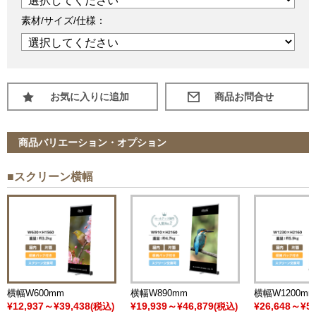
素材/サイズ/仕様：
お気に入りに追加
商品バリエーション・オプション
■スクリーン横幅
横幅W600mm
横幅W890mm
横幅W1200m
¥12,937～¥39,438
¥19,939～¥46,879
¥26,648～¥57
(税込)
(税込)