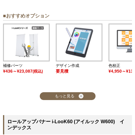
■おすすめオプション
補修パーツ
デザイン作成
色校正
¥436～¥23,087
要見積
¥4,950～¥13,
(税込)
もっと見る
ロールアップバナー i-LooK60 (アイルック W600) イ
ンデックス