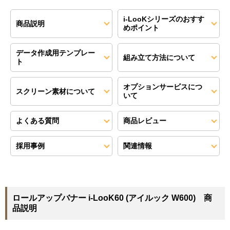
i-LooKシリーズのおすす
商品説明
めポイント
データ作成用テンプレー
組み立て方法について
ト
オプションサービスにつ
スクリーン素材について
いて
よくある質問
商品レビュー
採用事例
関連情報
ロールアップバナー i-LooK60 (アイルック W600) 商
品説明