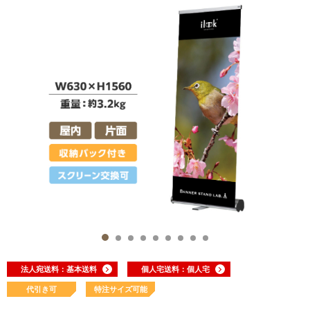
法人宛送料：基本送料
個人宅送料：個人宅
代引き可
特注サイズ可能