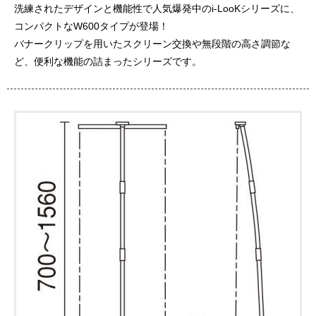
洗練されたデザインと機能性で人気爆発中のi-LooKシリーズに、
コンパクトなW600タイプが登場！
バナークリップを用いたスクリーン交換や無段階の高さ調節な
ど、便利な機能の詰まったシリーズです。