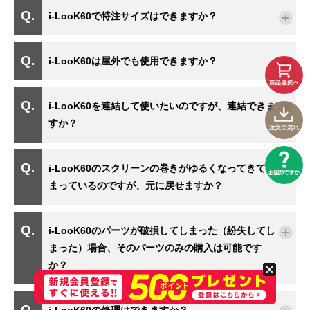
i-LooK60で特注サイズはできますか？
i-LooK60は屋外でも使用できますか？
i-LooK60を連結して使いたいのですが、連結できま
すか？
i-LooK60のスクリーンの巻きがゆるくなってきてし
まっているのですが、元に戻せますか？
i-LooK60のパーツが破損してしまった（紛失してし
まった）場合、そのパーツのみの購入は可能です
か？
i-LooK60の修理はできますか？