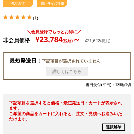
代引き可
特注サイズ可能
(
1
)
＼会員登録でもっとお得に／
¥23,784
～
非会員価格
：
¥21,622
～
(税込)
(税別)
最短発送日：
下記項目が選択されていません
詳しくはこちら
当日受付(平日)：13時締切
下記項目を選択すると価格・最短発送日・カートが表示され
ます。
ご希望の商品をカートに入れると、注文・見積へお進みいた
だけます。
選択解除