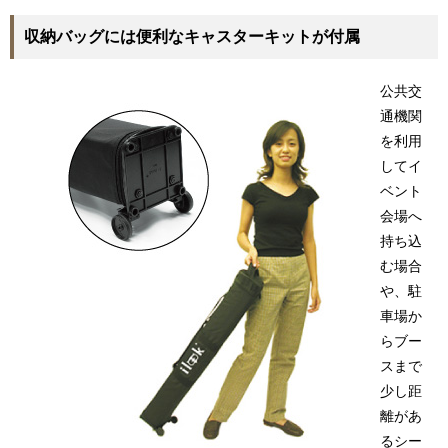
収納バッグには便利なキャスターキットが付属
公共交
通機関
を利用
してイ
ベント
会場へ
持ち込
む場合
や、駐
車場か
らブー
スまで
少し距
離があ
るシー