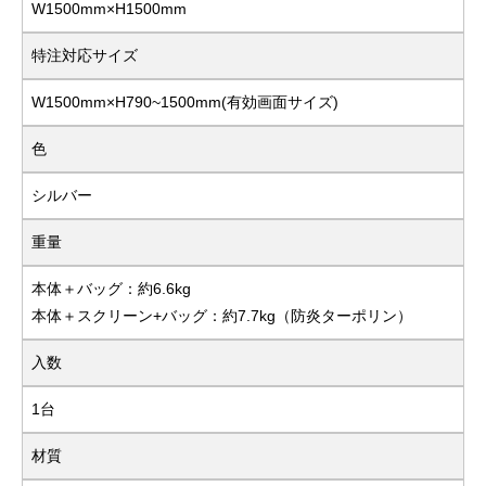
W1500mm×H1500mm
特注対応サイズ
W1500mm×H790~1500mm(有効画面サイズ)
色
シルバー
重量
本体＋バッグ：約6.6kg
本体＋スクリーン+バッグ：約7.7kg（防炎ターポリン）
入数
1台
材質