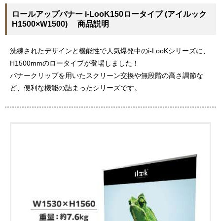
ロールアップバナー i-LooK150ロータイプ (アイルック
H1500×W1500) 商品説明
洗練されたデザインと機能性で人気爆発中のi-LooKシリーズに、
H1500mmのロータイプが登場しました！
バナークリップを用いたスクリーン交換や無段階の高さ調節な
ど、便利な機能の詰まったシリーズです。