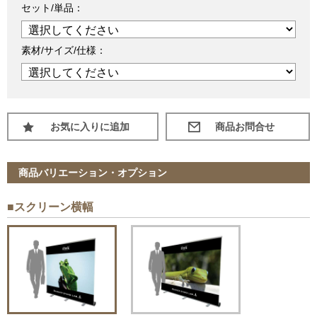
セット/単品：
素材/サイズ/仕様：
お気に入りに追加
商品バリエーション・オプション
■スクリーン横幅