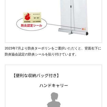
2023年7月より防炎ターポリンをご選択いただくと、背面右下に
防炎協会認定の防炎シールを貼り付けています。