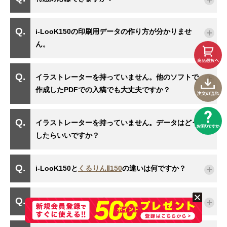
i-LooK150の印刷用データの作り方が分かりませ
ん。
イラストレーターを持っていません。他のソフトで
作成したPDFでの入稿でも大丈夫ですか？
イラストレーターを持っていません。データはどう
したらいいですか？
i-LooK150と
くるりんⅡ150
の違いは何ですか？
i-LooK150はどんな時に選ばれるのですか？