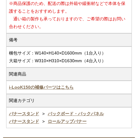
※商品保護のため、配送の際は外箱や緩衝材などで本体を保
護することをおすすめします。
通い箱の製作も承っておりますので、ご希望の際はお問い
合わせください。
備考
梱包サイズ：W140×H140×D1600mm（1台入り）
大箱サイズ：W310×H310×D1630mm（4台入り）
関連商品
i-LooK150の補修パーツはこちら
関連カテゴリ
バナースタンド
バックボード・バックパネル
バナースタンド
ロールアップバナー