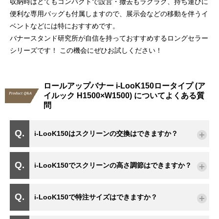
収納時はとてもコンパクトで設営・撤去もラクラク、持ち運びに
便利な専用バッグも付属しますので、展示会などの移動を伴うイ
ベントなどには特におすすめです。
バナースタンド研究所が自信を持っておすすめするロングセラー
シリーズです！ この機会にぜひお試しください！
ロールアップバナー i-LooK150ロータイプ (ア
イルック H1500×W1500) についてよくある質
問
i-LooK150はスクリーンの交換はできますか？
i-LooK150でスクリーンの高さ調節はできますか？
i-LooK150で特注サイズはできますか？