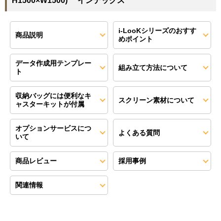
H1500×W1500) インデックス
i-LooKシリーズのおすす
商品説明
めポイント
データ作成用テンプレー
組み立て方法について
ト
収納バッグには便利なキ
スクリーン素材について
ャスターキットが付属
オプションサービスにつ
よくある質問
いて
商品レビュー
採用事例
関連情報