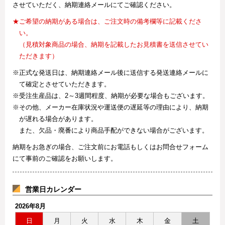
させていただく、納期連絡メールにてご確認ください。
★ご希望の納期がある場合は、ご注文時の備考欄等に記載くださ
い。
（見積対象商品の場合、納期を記載したお見積書を送信させてい
ただきます）
※正式な発送日は、納期連絡メール後に送信する発送連絡メールに
て確定とさせていただきます。
※受注生産品は、2～3週間程度、納期が必要な場合もございます。
※その他、メーカー在庫状況や運送便の遅延等の理由により、納期
が遅れる場合があります。
また、欠品・廃番により商品手配ができない場合がございます。
納期をお急ぎの場合、ご注文前にお電話もしくはお問合せフォーム
にて事前のご確認をお願いします。
営業日カレンダー
2026年8月
日
月
火
水
木
金
土