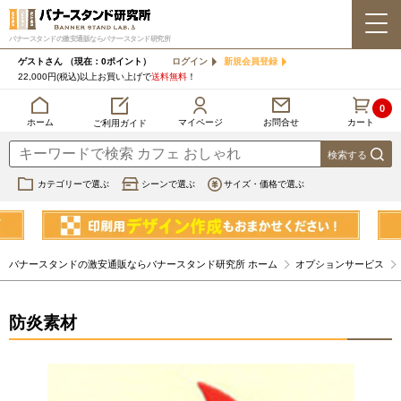
バナースタンドの激安通販ならバナースタンド研究所
ゲストさん
（現在：0ポイント）
ログイン
新規会員登録
22,000円(税込)以上お買い上げで
送料無料
！
0
カート
マイページ
ホーム
お問合せ
ご利用ガイド
カテゴリーで選ぶ
シーンで選ぶ
サイズ・価格で選ぶ
バナースタンドの激安通販ならバナースタンド研究所 ホーム
オプションサービス
防炎素材