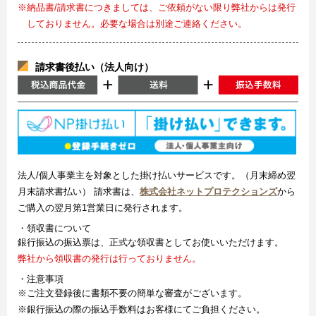
※納品書/請求書につきましては、ご依頼がない限り弊社からは発行
しておりません。必要な場合は別途ご連絡ください。
請求書後払い（法人向け）
法人/個人事業主を対象とした掛け払いサービスです。（月末締め翌
月末請求書払い） 請求書は、
株式会社ネットプロテクションズ
から
ご購入の翌月第1営業日に発行されます。
・領収書について
銀行振込の振込票は、正式な領収書としてお使いいただけます。
弊社から領収書の発行は行っておりません。
・注意事項
※ご注文登録後に書類不要の簡単な審査がございます。
※銀行振込の際の振込手数料はお客様にてご負担ください。