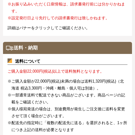
※お振り込みいただく口座情報は、請求書発行前には分かりかねま
す。
※設定発行日より先行しての請求書発行は致しかねます。
詳細はバナーをクリックしてご確認ください。
送料・納期
送料について
ご購入金額22,000円(税込)以上で送料無料となります。
※ご購入金額が22,000円(税込)未満の場合は送料1,320円(税込)（北
海道 税込3,300円・沖縄・離島・個人宅は別途）。
※一部通常送料で配送できない商品がございます。商品ページの記
載をご確認ください。
※個人様宛発送の場合は、別途費用が発生しご注文後に送料を変更
させて頂く場合がございます。
※配送先の指定時に「複数の配送先に送る」を選択されると、1ヶ所
につき上記の送料が必要となります