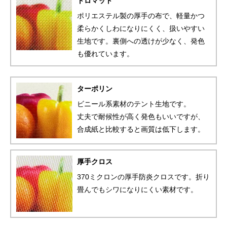
トロマット
ポリエステル製の厚手の布で、軽量かつ
柔らかくしわになりにくく、扱いやすい
生地です。裏側への透けが少なく、発色
も優れています。
ターポリン
ビニール系素材のテント生地です。
丈夫で耐候性が高く発色もいいですが、
合成紙と比較すると画質は低下します。
厚手クロス
370ミクロンの厚手防炎クロスです。折り
畳んでもシワになりにくい素材です。