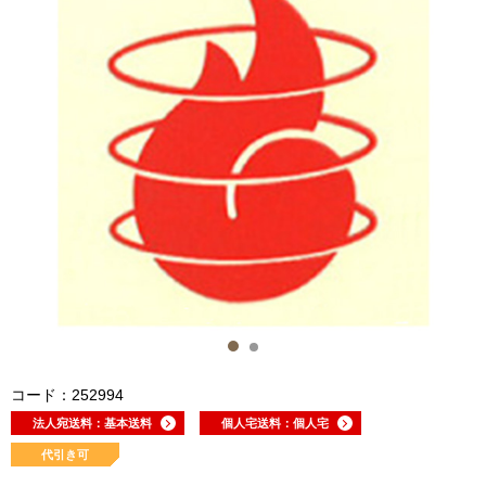
コード：252994
法人宛送料：基本送料
個人宅送料：個人宅
代引き可