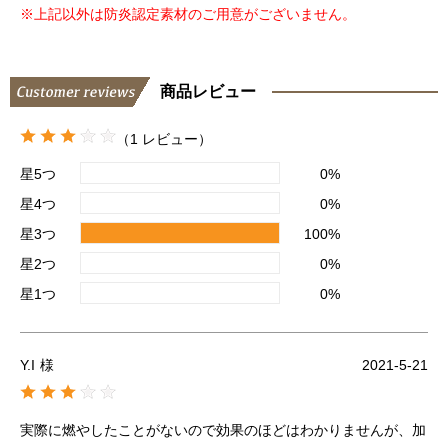
※上記以外は防炎認定素材のご用意がございません。
商品レビュー
（1 レビュー）
星5つ
0%
星4つ
0%
星3つ
100%
星2つ
0%
星1つ
0%
Y.I
様
2021-5-21
実際に燃やしたことがないので効果のほどはわかりませんが、加