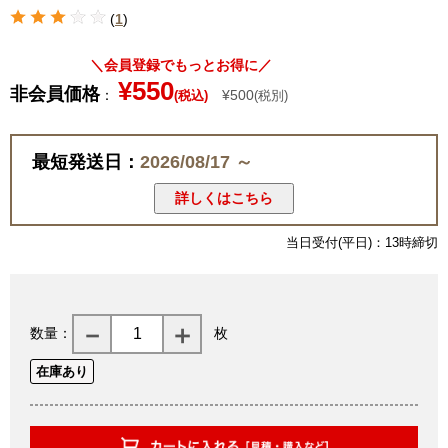
(
1
)
＼会員登録でもっとお得に／
¥550
非会員価格
：
¥500
(税込)
(税別)
最短発送日：
2026/08/17 ～
詳しくはこちら
当日受付(平日)：13時締切
数量：
枚
在庫あり