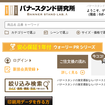
バナースタンド
ようこそ、
ゲ
（現在：0ポ
カテゴリーで選ぶ
シーンで選ぶ
サイズ・価格で
ログイン
ご注文後の流れ
新規会員登録
詳しく見る
バナースタンドの激安通販ならバナースタ
バナースタンドの激安通販ならバナースタ