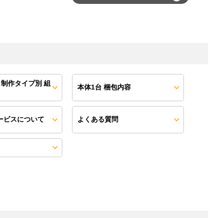
 制作タイプ別 組
本体1台 梱包内容
ービスについて
よくある質問