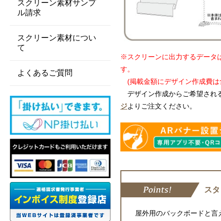
スクリーン素材サンプ
ル請求
スクリーン素材につい
て
※スクリーンに出力するデータ
す。
よくあるご質問
(掲載金額にデザイン作成費は
デザイン作成からご希望され
ジ
よりご注文ください。
スタ
屋外用のバックボードと言