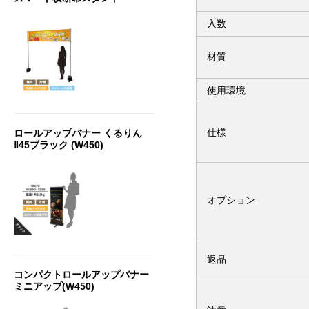
入数
材質
使用環境
仕様
ロールアップバナー くるりん
Ⅱ45ブラック (W450)
オプション
返品
コンパクトロールアップバナー
ミニアップ(W450)