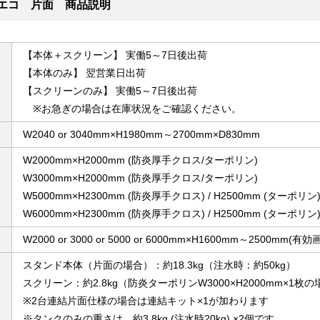
-エコ 片面 商品説明
【本体＋スクリーン】 実働5～7日後出荷
【本体のみ】 翌営業日出荷
【スクリーンのみ】 実働5～7日後出荷
※お急ぎの場合は在庫状況をご確認ください。
W2040 or 3040mm×H1980mm～2700mm×D830mm
W2000mm×H2000mm (防炎厚手クロス/ターポリン)
W3000mm×H2000mm (防炎厚手クロス/ターポリン)
W5000mm×H2300mm (防炎厚手クロス) / H2500mm (ターポリン
W6000mm×H2300mm (防炎厚手クロス) / H2500mm (ターポリン
W2000 or 3000 or 5000 or 6000mm×H1600mm～2500mm(
スタンド本体（片面の場合）：約18.3kg（注水時：約50kg）
スクリーン：約2.8kg（防炎ターポリンW3000×H2000mm×1枚
※2台連結片面仕様の場合は連結キット×1が加わります
※タンクのみの重さは、約3.8kg (注水時20kg) ×2個です