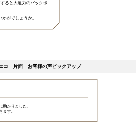
結すると大迫力のバックボ
いかがでしょうか。
-エコ 片面 お客様の声ピックアップ
に助かりました。
きます。