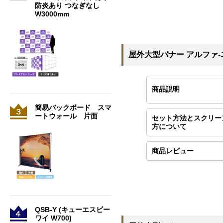
防炎あり つなぎなし
W3000mm
屋外大型バナー アルファ
商品説明
簡易バックボード スマ
ートウォール 片面
セット方法とスクリー
方について
商品レビュー
QSB-Y (キューエスビー
ワイ W700)