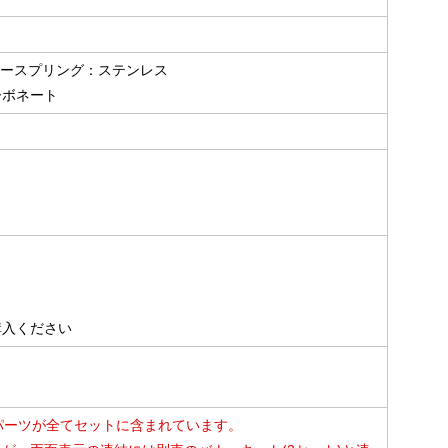
バナースプリング：ステンレス
ーボネート
購入ください
パーツが全てセットに含まれています。