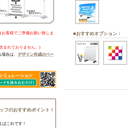
はお客様でご準備お願い致しま
■おすすめオプション
：
含まれておりません。)
る場合は、
デザイン作成のペー
ッフのおすすめポイント！
えばこれです！