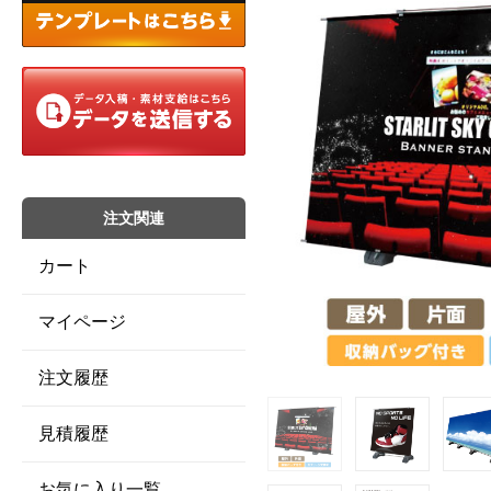
注文関連
カート
マイページ
注文履歴
見積履歴
お気に入り一覧