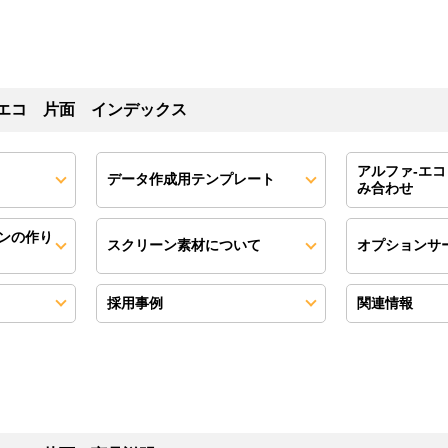
-エコ 片面 インデックス
アルファ‐エコ
データ作成用テンプレート
み合わせ
ンの作り
スクリーン素材について
オプションサ
採用事例
関連情報