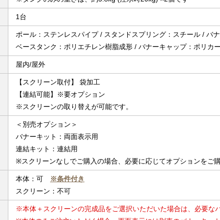
1台
ポール：ステンレスパイプ / スタンドスプリング：スチール / 
ベースタンク：ポリエチレン樹脂成形 / バナーキャップ：ポリカ
屋内/屋外
【スクリーン取付】 袋加工
【連結可能】※要オプション
※スクリーンの取り替えが可能です。
＜別売オプション＞
バナーキット：両面表示用
連結キット：連結用
※スクリーンなしでご購入の場合、必要に応じてオプションをご
本体：可
※条件付き
スクリーン：不可
※本体＋スクリーンの完成品をご選択いただいた場合は、必要な