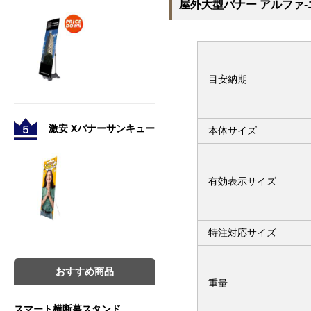
屋外大型バナー アルファ
目安納期
激安 Xバナーサンキュー
本体サイズ
有効表示サイズ
特注対応サイズ
おすすめ商品
重量
スマート横断幕スタンド