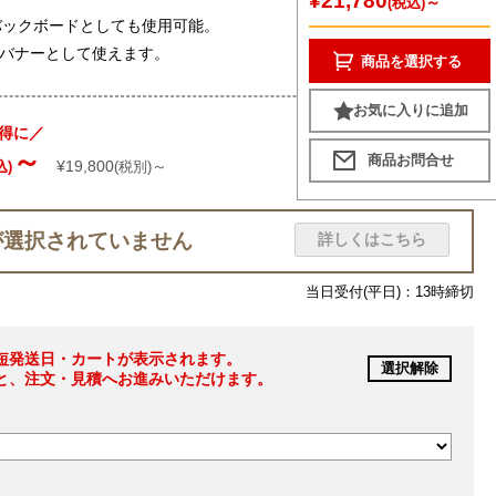
¥21,780
～
(税込)
バックボードとしても使用可能。
大型バナーとして使えます。
商品を選択する
お気に入りに追加
得に／
～
¥19,800
～
込)
(税別)
が選択されていません
詳しくはこちら
当日受付(平日)：13時締切
短発送日・カートが表示されます。
選択解除
と、注文・見積へお進みいただけます。