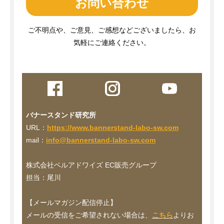
お問い合わせ
ご不明点や、ご意見、ご感想などございましたら、お
気軽にご連絡ください。
バナースタンド研究所
URL：
https://www.bannerstand-labo-sw.com
mail：
info@bannerstand-labo-sw.com
株式会社ベルアドワイズ EC販売グループ
担当：尾川
【メールマガジン配信停止】
メールの受信をご希望されない場合は、
こちら
よりお