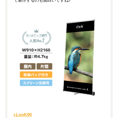
で製作するのも面白いですね♪
i-LooK90