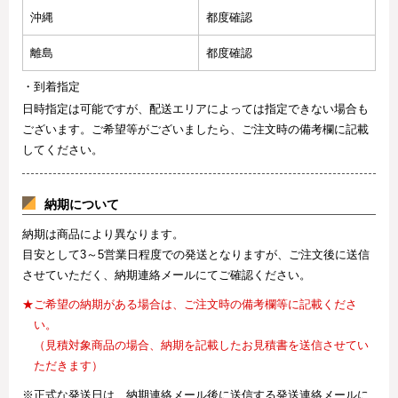
沖縄
都度確認
離島
都度確認
・到着指定
日時指定は可能ですが、配送エリアによっては指定できない場合も
ございます。ご希望等がございましたら、ご注文時の備考欄に記載
してください。
納期について
納期は商品により異なります。
目安として3～5営業日程度での発送となりますが、ご注文後に送信
させていただく、納期連絡メールにてご確認ください。
★ご希望の納期がある場合は、ご注文時の備考欄等に記載くださ
い。
（見積対象商品の場合、納期を記載したお見積書を送信させてい
ただきます）
※正式な発送日は、納期連絡メール後に送信する発送連絡メールに