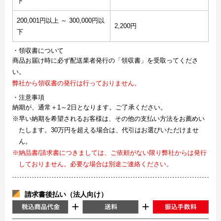
下
200,001円以上 ～ 300,000円以
2,200円
下
・領収書について
商品お届け時に必ず配送業者発行の「領収書」を受取ってくださ
い。
弊社から領収書の発行は行っておりません。
・注意事項
納期が、通常＋1～2日となります。ご了承ください。
※早い納期を希望されるお客様は、その他の支払い方法をお薦めい
たします。30万円を超える場合は、代引はお選びいただけませ
ん。
※納品書/請求書につきましては、ご依頼がない限り弊社からは発行
しておりません。必要な場合は別途ご連絡ください。
請求書後払い（法人向け）