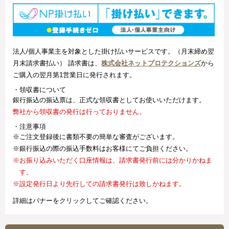
法人/個人事業主を対象とした掛け払いサービスです。（月末締め翌
月末請求書払い） 請求書は、
株式会社ネットプロテクションズ
から
ご購入の翌月第1営業日に発行されます。
・領収書について
銀行振込の振込票は、正式な領収書としてお使いいただけます。
弊社から領収書の発行は行っておりません。
・注意事項
※ご注文登録後に書類不要の簡単な審査がございます。
※銀行振込の際の振込手数料はお客様にてご負担ください。
※お振り込みいただく口座情報は、請求書発行前には分かりかねま
す。
※設定発行日より先行しての請求書発行は致しかねます。
詳細はバナーをクリックしてご確認ください。