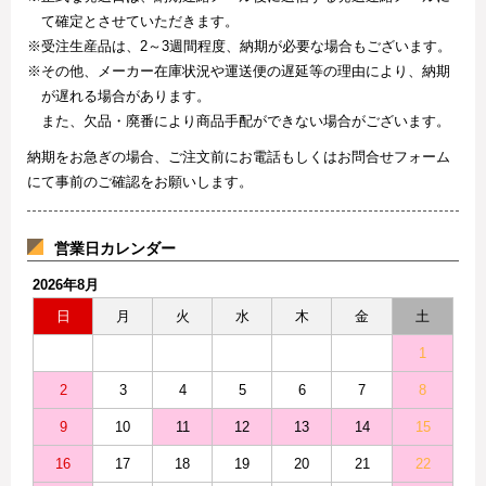
て確定とさせていただきます。
※受注生産品は、2～3週間程度、納期が必要な場合もございます。
※その他、メーカー在庫状況や運送便の遅延等の理由により、納期
が遅れる場合があります。
また、欠品・廃番により商品手配ができない場合がございます。
納期をお急ぎの場合、ご注文前にお電話もしくはお問合せフォーム
にて事前のご確認をお願いします。
営業日カレンダー
2026年8月
日
月
火
水
木
金
土
1
2
3
4
5
6
7
8
9
10
11
12
13
14
15
16
17
18
19
20
21
22