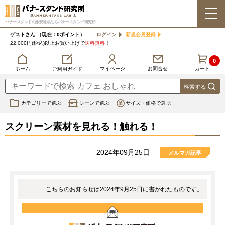
バナースタンドの激安通販ならバナースタンド研究所
ゲストさん
（現在：0ポイント）
ログイン
新規会員登録
22,000円(税込)以上お買い上げで
送料無料
！
0
カート
マイページ
ホーム
お問合せ
ご利用ガイド
カテゴリーで選ぶ
シーンで選ぶ
サイズ・価格で選ぶ
スクリーン素材を見れる！触れる！
2024年09月25日
メルマガ記事
こちらのお知らせは2024年9月25日に書かれたものです。