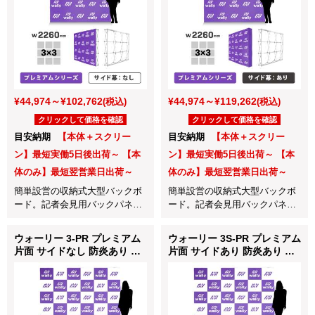
¥44,974～¥102,762
¥44,974～¥119,262
(税込)
(税込)
クリックして価格を確認
クリックして価格を確認
目安納期
【本体＋スクリー
目安納期
【本体＋スクリー
ン】最短実働5日後出荷～ 【本
ン】最短実働5日後出荷～ 【本
体のみ】最短翌営業日出荷～
体のみ】最短翌営業日出荷～
簡単設営の収納式大型バックボ
簡単設営の収納式大型バックボ
ード。記者会見用バックパネル
ード。記者会見用バックパネル
やインタビューボードに最適！
やインタビューボードに最適！
ウォーリー 3-PR プレミアム
ウォーリー 3S-PR プレミアム
片面 サイドなし 防炎あり つ
片面 サイドあり 防炎あり つ
なぎなし W3000mm
なぎなし W3000mm