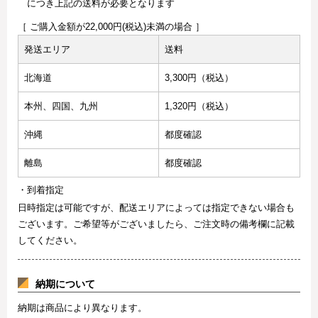
につき上記の送料が必要となります
［ ご購入金額が22,000円(税込)未満の場合 ］
発送エリア
送料
北海道
3,300円（税込）
本州、四国、九州
1,320円（税込）
沖縄
都度確認
離島
都度確認
・到着指定
日時指定は可能ですが、配送エリアによっては指定できない場合も
ございます。ご希望等がございましたら、ご注文時の備考欄に記載
してください。
納期について
納期は商品により異なります。