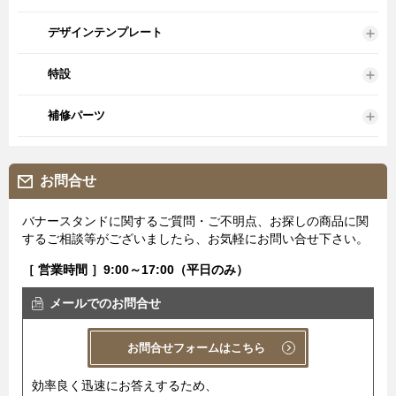
デザインテンプレート
特設
補修パーツ
お問合せ
バナースタンドに関するご質問・ご不明点、お探しの商品に関
するご相談等がございましたら、お気軽にお問い合せ下さい。
［ 営業時間 ］9:00～17:00（平日のみ）
メールでのお問合せ
お問合せフォームはこちら
効率良く迅速にお答えするため、