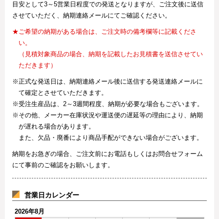
目安として3～5営業日程度での発送となりますが、ご注文後に送信
させていただく、納期連絡メールにてご確認ください。
★ご希望の納期がある場合は、ご注文時の備考欄等に記載くださ
い。
（見積対象商品の場合、納期を記載したお見積書を送信させてい
ただきます）
※正式な発送日は、納期連絡メール後に送信する発送連絡メールに
て確定とさせていただきます。
※受注生産品は、2～3週間程度、納期が必要な場合もございます。
※その他、メーカー在庫状況や運送便の遅延等の理由により、納期
が遅れる場合があります。
また、欠品・廃番により商品手配ができない場合がございます。
納期をお急ぎの場合、ご注文前にお電話もしくはお問合せフォーム
にて事前のご確認をお願いします。
営業日カレンダー
2026年8月