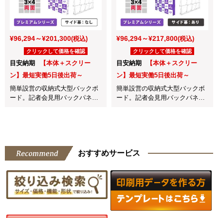
¥96,294～¥201,300
¥96,294～¥217,800
(税込)
(税込)
クリックして価格を確認
クリックして価格を確認
目安納期
【本体＋スクリー
目安納期
【本体＋スクリー
ン】最短実働5日後出荷～
ン】最短実働5日後出荷～
簡単設営の収納式大型バックボ
簡単設営の収納式大型バックボ
ード。記者会見用バックパネル
ード。記者会見用バックパネル
やインタビューボードに最適！
やインタビューボードに最適！
おすすめサービス