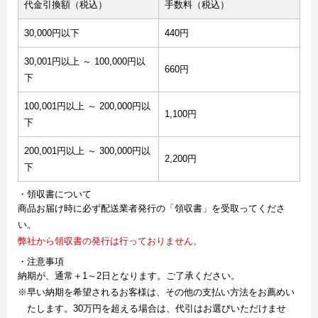
代金引換額（税込）
手数料（税込）
30,000円以下
440円
30,001円以上 ～ 100,000円以
660円
下
100,001円以上 ～ 200,000円以
1,100円
下
200,001円以上 ～ 300,000円以
2,200円
下
・領収書について
商品お届け時に必ず配送業者発行の「領収書」を受取ってくださ
い。
弊社から領収書の発行は行っておりません。
・注意事項
納期が、通常＋1～2日となります。ご了承ください。
※早い納期を希望されるお客様は、その他の支払い方法をお薦めい
たします。30万円を超える場合は、代引はお選びいただけませ