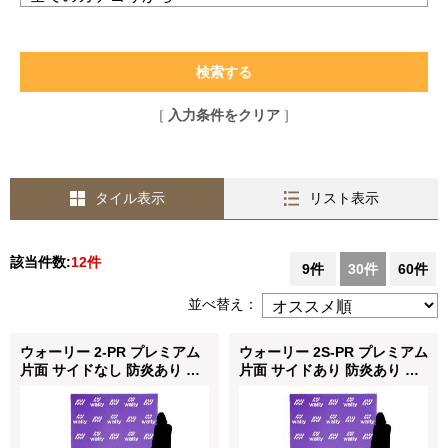
入力条件をクリア
タイル表示
リスト表示
該当件数:
12件
9件
30件
60件
並べ替え：
ウォーリー 2-PR プレミアム
ウォーリー 2S-PR プレミアム
片面 サイドなし 防炎あり つ
片面 サイドあり 防炎あり つ
なぎなし W2260mm
なぎなし W2260mm