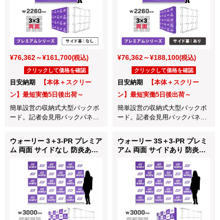
¥76,362～¥161,700
¥76,362～¥188,100
(税込)
(税込)
クリックして価格を確認
クリックして価格を確認
目安納期
【本体＋スクリー
目安納期
【本体＋スクリー
ン】最短実働5日後出荷～
ン】最短実働5日後出荷～
簡単設営の収納式大型バックボ
簡単設営の収納式大型バックボ
ード。記者会見用バックパネル
ード。記者会見用バックパネル
やインタビューボードに最適！
やインタビューボードに最適！
ウォーリー 3＋3-PR プレミア
ウォーリー 3S＋3-PR プレミ
ム 両面 サイドなし 防炎あり
アム 両面 サイドあり 防炎あ
つなぎなし W3000mm
り つなぎなし W3000mm