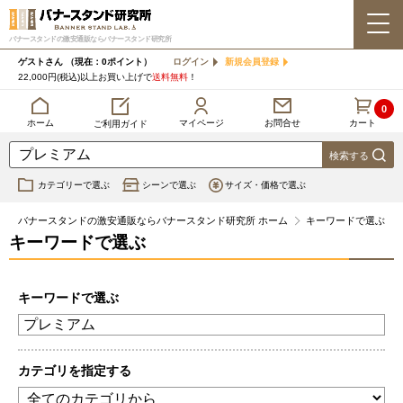
バナースタンドの激安通販ならバナースタンド研究所
ゲストさん
（現在：0ポイント）
ログイン
新規会員登録
22,000円(税込)以上お買い上げで
送料無料
！
0
カート
マイページ
ホーム
お問合せ
ご利用ガイド
カテゴリーで選ぶ
シーンで選ぶ
サイズ・価格で選ぶ
バナースタンドの激安通販ならバナースタンド研究所 ホーム
キーワードで選ぶ
キーワードで選ぶ
キーワードで選ぶ
カテゴリを指定する