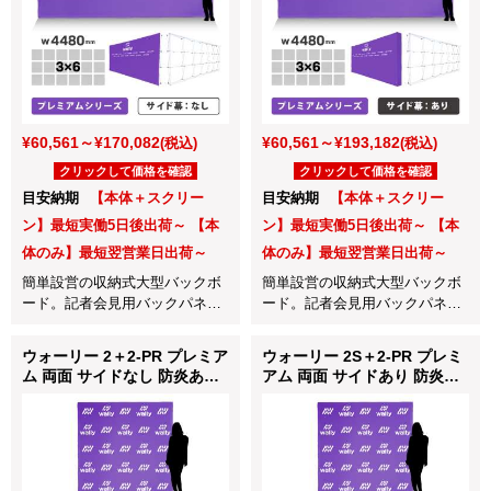
¥60,561～¥170,082
¥60,561～¥193,182
(税込)
(税込)
クリックして価格を確認
クリックして価格を確認
目安納期
【本体＋スクリー
目安納期
【本体＋スクリー
ン】最短実働5日後出荷～ 【本
ン】最短実働5日後出荷～ 【本
体のみ】最短翌営業日出荷～
体のみ】最短翌営業日出荷～
簡単設営の収納式大型バックボ
簡単設営の収納式大型バックボ
ード。記者会見用バックパネル
ード。記者会見用バックパネル
やインタビューボードに最適！
やインタビューボードに最適！
ウォーリー 2＋2-PR プレミア
ウォーリー 2S＋2-PR プレミ
ム 両面 サイドなし 防炎あり
アム 両面 サイドあり 防炎あ
つなぎなし W2260mm
り つなぎなし W2260mm