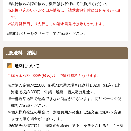
※銀行振込の際の振込手数料はお客様にてご負担ください。
※お振り込みいただく口座情報は、請求書発行前には分かりかねま
す。
※設定発行日より先行しての請求書発行は致しかねます。
詳細はバナーをクリックしてご確認ください。
送料・納期
送料について
ご購入金額22,000円(税込)以上で送料無料となります。
※ご購入金額が22,000円(税込)未満の場合は送料1,320円(税込)（北
海道 税込3,300円・沖縄・離島・個人宅は別途）。
※一部通常送料で配送できない商品がございます。商品ページの記
載をご確認ください。
※個人様宛発送の場合は、別途費用が発生しご注文後に送料を変更
させて頂く場合がございます。
※配送先の指定時に「複数の配送先に送る」を選択されると、1ヶ所