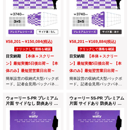
¥58,201～¥150,084
¥58,201～¥169,884
(税込)
(税込)
クリックして価格を確認
クリックして価格を確認
目安納期
【本体＋スクリー
目安納期
【本体＋スクリー
ン】最短実働5日後出荷～ 【本
ン】最短実働5日後出荷～ 【本
体のみ】最短翌営業日出荷～
体のみ】最短翌営業日出荷～
簡単設営の収納式大型バックボ
簡単設営の収納式大型バックボ
ード。記者会見用バックパネル
ード。記者会見用バックパネル
やインタビューボードに最適！
やインタビューボードに最適！
ウォーリー 5-PR プレミアム
ウォーリー 5S-PR プレミアム
片面 サイドなし 防炎あり つ
片面 サイドあり 防炎あり つ
なぎなし W4480mm
なぎなし W4480mm