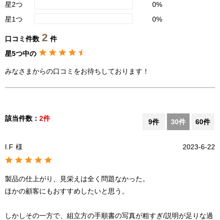
星2つ
0%
星1つ
0%
2
口コミ件数
件
星5つ中の
みなさまからの口コミをお待ちしております！
該当件数：
2件
9件
30件
60件
I.F
様
2023-6-22
製品の仕上がり、見栄えは全く問題なかった。
ほかの顧客にもおすすめしたいと思う。
しかしその一方で、組立方の手順書の写真が粗すぎ/説明が足りな過