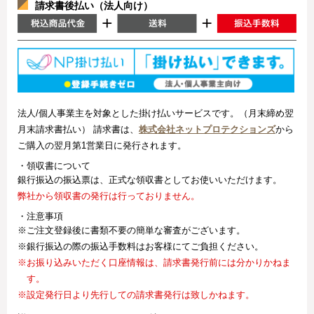
請求書後払い（法人向け）
法人/個人事業主を対象とした掛け払いサービスです。（月末締め翌
月末請求書払い） 請求書は、
株式会社ネットプロテクションズ
から
ご購入の翌月第1営業日に発行されます。
・領収書について
銀行振込の振込票は、正式な領収書としてお使いいただけます。
弊社から領収書の発行は行っておりません。
・注意事項
※ご注文登録後に書類不要の簡単な審査がございます。
※銀行振込の際の振込手数料はお客様にてご負担ください。
※お振り込みいただく口座情報は、請求書発行前には分かりかねま
す。
※設定発行日より先行しての請求書発行は致しかねます。