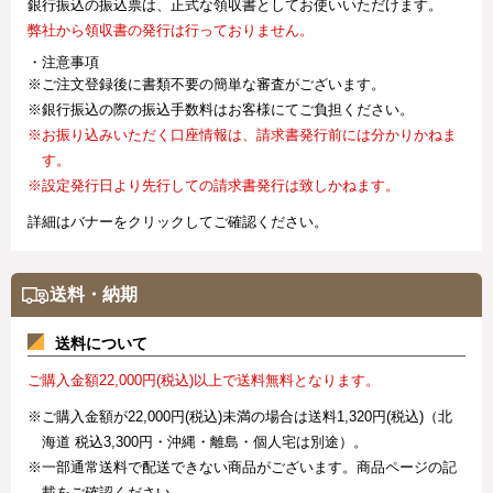
銀行振込の振込票は、正式な領収書としてお使いいただけます。
弊社から領収書の発行は行っておりません。
・注意事項
※ご注文登録後に書類不要の簡単な審査がございます。
※銀行振込の際の振込手数料はお客様にてご負担ください。
※お振り込みいただく口座情報は、請求書発行前には分かりかねま
す。
※設定発行日より先行しての請求書発行は致しかねます。
詳細はバナーをクリックしてご確認ください。
送料・納期
送料について
ご購入金額22,000円(税込)以上で送料無料となります。
※ご購入金額が22,000円(税込)未満の場合は送料1,320円(税込)（北
海道 税込3,300円・沖縄・離島・個人宅は別途）。
※一部通常送料で配送できない商品がございます。商品ページの記
載をご確認ください。