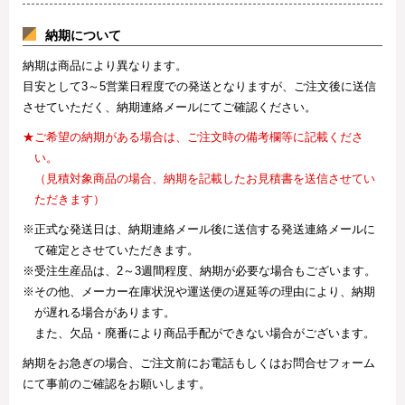
納期について
納期は商品により異なります。
目安として3～5営業日程度での発送となりますが、ご注文後に送信
させていただく、納期連絡メールにてご確認ください。
★ご希望の納期がある場合は、ご注文時の備考欄等に記載くださ
い。
（見積対象商品の場合、納期を記載したお見積書を送信させてい
ただきます）
※正式な発送日は、納期連絡メール後に送信する発送連絡メールに
て確定とさせていただきます。
※受注生産品は、2～3週間程度、納期が必要な場合もございます。
※その他、メーカー在庫状況や運送便の遅延等の理由により、納期
が遅れる場合があります。
また、欠品・廃番により商品手配ができない場合がございます。
納期をお急ぎの場合、ご注文前にお電話もしくはお問合せフォーム
にて事前のご確認をお願いします。