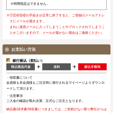
※時間指定はできません。
※①②④⑤⑥の手続きが正常に終了すると、ご登録のメールアドレ
スにメールが届きます。
まれに迷惑メールに入ってしまうことやブロックされてしまうこ
とがございますので、メールが届かない場合はご連絡ください。
お支払い方法
銀行振込（前払い）
・領収書について
会員様も非会員様もご注文時に発行されるマイページよりダウンロ
ードして頂けます。
・注意事項
ご入金の確認が取れ次第、正式なご注文となります。
納品書/請求書/領収書につきましては、ご依頼がない限り弊社からは