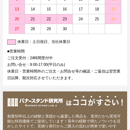
13
14
15
16
17
18
19
20
21
22
23
24
25
26
27
28
29
30
休業日：土日祝日、当社休業日
■営業時間
ご注文受付：24時間受付中
お問い合せ：9:00-17:00(平日のみ)
休業日・営業時間外のご注文・お問合せ等の確認・ご返信は翌営業
日以降、順次対応させていただきます。
創業50年以上の経験と実績から厳選した商品を、直売だから実現可
能な特別価格でご提供しています！長年の経験で得たノウハウを活
かしたサイトで、見積り発行からご購入の流れが簡単で使いやす