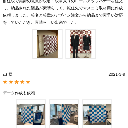
前任校で美術の教員が校名・校章入りのロールアップバナーを注文
し、納品された製品が素晴らしく、転任先でマスコミ取材用に作成
依頼しました。校名と校章のデザイン注文から納品まで素早い対応
をしていただき、素晴らしい出来でした。
s.t
様
2021-3-9
データ作成も依頼