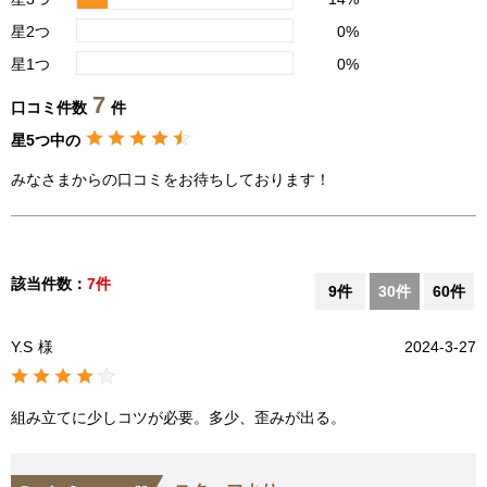
星2つ
0%
星1つ
0%
7
口コミ件数
件
星5つ中の
みなさまからの口コミをお待ちしております！
該当件数：
7件
9件
30件
60件
Y.S
様
2024-3-27
組み立てに少しコツが必要。多少、歪みが出る。