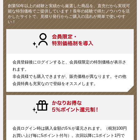
創業50年以上の経験と実績から厳選した商品を、直売だから実現可
能な特別価格でご提供しています！長年の経験で得たノウハウを活
かしたサイトで、見積り発行からご購入の流れが簡単で使いやす
い！
会員登録後にログインすると、会員様限定の特別価格が表示さ
れます。
非会員様でも購入できますが、販売価格が異なります。その他
会員特典も充実なので登録をオススメします。
会員ログイン時は購入金額の5％が還元されます。（税別100円
お買い上げ毎に5ポイント付与）。次回以降に1ポイント1円で