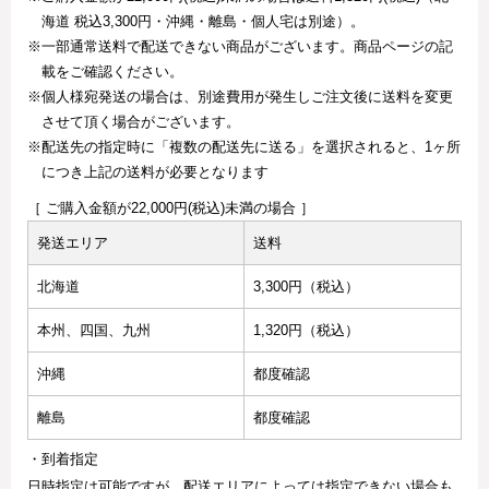
海道 税込3,300円・沖縄・離島・個人宅は別途）。
※一部通常送料で配送できない商品がございます。商品ページの記
載をご確認ください。
※個人様宛発送の場合は、別途費用が発生しご注文後に送料を変更
させて頂く場合がございます。
※配送先の指定時に「複数の配送先に送る」を選択されると、1ヶ所
につき上記の送料が必要となります
［ ご購入金額が22,000円(税込)未満の場合 ］
発送エリア
送料
北海道
3,300円（税込）
本州、四国、九州
1,320円（税込）
沖縄
都度確認
離島
都度確認
・到着指定
日時指定は可能ですが、配送エリアによっては指定できない場合も