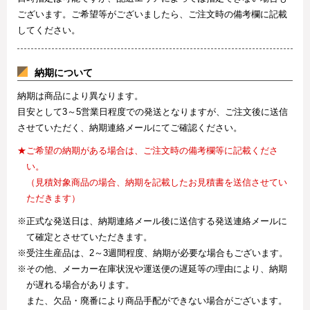
ございます。ご希望等がございましたら、ご注文時の備考欄に記載
してください。
納期について
納期は商品により異なります。
目安として3～5営業日程度での発送となりますが、ご注文後に送信
させていただく、納期連絡メールにてご確認ください。
★ご希望の納期がある場合は、ご注文時の備考欄等に記載くださ
い。
（見積対象商品の場合、納期を記載したお見積書を送信させてい
ただきます）
※正式な発送日は、納期連絡メール後に送信する発送連絡メールに
て確定とさせていただきます。
※受注生産品は、2～3週間程度、納期が必要な場合もございます。
※その他、メーカー在庫状況や運送便の遅延等の理由により、納期
が遅れる場合があります。
また、欠品・廃番により商品手配ができない場合がございます。