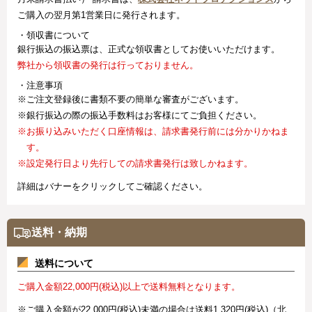
ご購入の翌月第1営業日に発行されます。
・領収書について
銀行振込の振込票は、正式な領収書としてお使いいただけます。
弊社から領収書の発行は行っておりません。
・注意事項
※ご注文登録後に書類不要の簡単な審査がございます。
※銀行振込の際の振込手数料はお客様にてご負担ください。
※お振り込みいただく口座情報は、請求書発行前には分かりかねま
す。
※設定発行日より先行しての請求書発行は致しかねます。
詳細はバナーをクリックしてご確認ください。
送料・納期
送料について
ご購入金額22,000円(税込)以上で送料無料となります。
※ご購入金額が22,000円(税込)未満の場合は送料1,320円(税込)（北