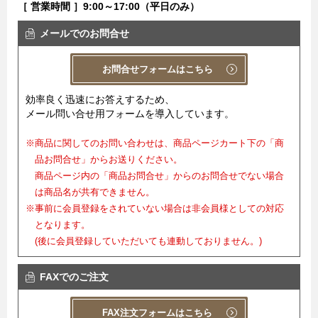
［ 営業時間 ］9:00～17:00（平日のみ）
メールでのお問合せ
お問合せフォームはこちら
効率良く迅速にお答えするため、
メール問い合せ用フォームを導入しています。
※商品に関してのお問い合わせは、商品ページカート下の「商
品お問合せ」からお送りください。
商品ページ内の「商品お問合せ」からのお問合せでない場合
は商品名が共有できません。
※事前に会員登録をされていない場合は非会員様としての対応
となります。
(後に会員登録していただいても連動しておりません。)
FAXでのご注文
FAX注文フォームはこちら