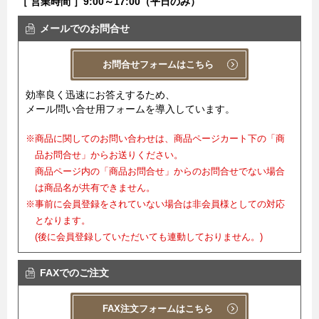
［ 営業時間 ］9:00～17:00（平日のみ）
メールでのお問合せ
お問合せフォームはこちら
効率良く迅速にお答えするため、
メール問い合せ用フォームを導入しています。
※商品に関してのお問い合わせは、商品ページカート下の「商
品お問合せ」からお送りください。
商品ページ内の「商品お問合せ」からのお問合せでない場合
は商品名が共有できません。
※事前に会員登録をされていない場合は非会員様としての対応
となります。
(後に会員登録していただいても連動しておりません。)
FAXでのご注文
FAX注文フォームはこちら