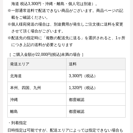
海道 税込3,300円・沖縄・離島・個人宅は別途）。
※一部通常送料で配送できない商品がございます。商品ページの記
載をご確認ください。
※個人様宛発送の場合は、別途費用が発生しご注文後に送料を変更
させて頂く場合がございます。
※配送先の指定時に「複数の配送先に送る」を選択されると、1ヶ所
につき上記の送料が必要となります
［ ご購入金額が22,000円(税込)未満の場合 ］
発送エリア
送料
北海道
3,300円（税込）
本州、四国、九州
1,320円（税込）
沖縄
都度確認
離島
都度確認
・到着指定
日時指定は可能ですが、配送エリアによっては指定できない場合も