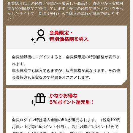
創業50年以上の経験と実績から厳選した商品を、直売だから実現可
能な特別価格でご提供しています！長年の経験で得たノウハウを活
かしたサイトで、見積り発行からご購入の流れが簡単で使いやす
い！
会員登録後にログインすると、会員様限定の特別価格が表示さ
れます。
非会員様でも購入できますが、販売価格が異なります。その他
会員特典も充実なので登録をオススメします。
会員ログイン時は購入金額の5％が還元されます。（税別100円
お買い上げ毎に5ポイント付与）。次回以降に1ポイント1円で