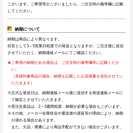
ございます。ご希望等がございましたら、ご注文時の備考欄に記載
してください。
納期について
納期は商品により異なります。
目安として3～5営業日程度での発送となりますが、ご注文後に送信
させていただく、納期連絡メールにてご確認ください。
★ご希望の納期がある場合は、ご注文時の備考欄等に記載くださ
い。
（見積対象商品の場合、納期を記載したお見積書を送信させてい
ただきます）
※正式な発送日は、納期連絡メール後に送信する発送連絡メールに
て確定とさせていただきます。
※受注生産品は、2～3週間程度、納期が必要な場合もございます。
※その他、メーカー在庫状況や運送便の遅延等の理由により、納期
が遅れる場合があります。
また、欠品・廃番により商品手配ができない場合がございます。