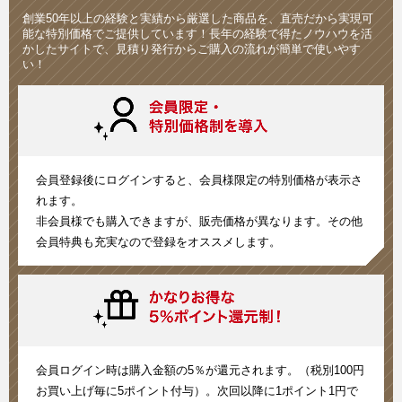
創業50年以上の経験と実績から厳選した商品を、直売だから実現可
能な特別価格でご提供しています！長年の経験で得たノウハウを活
かしたサイトで、見積り発行からご購入の流れが簡単で使いやす
い！
会員登録後にログインすると、会員様限定の特別価格が表示さ
れます。
非会員様でも購入できますが、販売価格が異なります。その他
会員特典も充実なので登録をオススメします。
会員ログイン時は購入金額の5％が還元されます。（税別100円
お買い上げ毎に5ポイント付与）。次回以降に1ポイント1円で