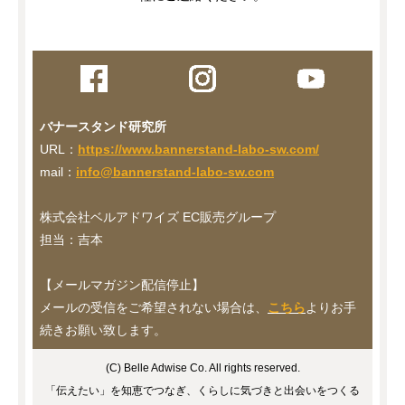
バナースタンド研究所
URL：
https://www.bannerstand-labo-sw.com/
mail：
info@bannerstand-labo-sw.com
株式会社ベルアドワイズ EC販売グループ
担当：吉本
【メールマガジン配信停止】
メールの受信をご希望されない場合は、
こちら
よりお手
続きお願い致します。
(C) Belle Adwise Co. All rights reserved.
「伝えたい」を知恵でつなぎ、くらしに気づきと出会いをつくる