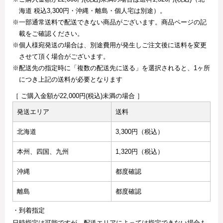
海道 税込3,300円・沖縄・離島・個人宅は別途）。
※一部通常送料で配送できない商品がございます。商品ページの記
載をご確認ください。
※個人様宛発送の場合は、別途費用が発生しご注文後に送料を変更
させて頂く場合がございます。
※配送先の指定時に「複数の配送先に送る」を選択されると、1ヶ所
につき上記の送料が必要となります
［ ご購入金額が22,000円(税込)未満の場合 ］
発送エリア
送料
北海道
3,300円（税込）
本州、四国、九州
1,320円（税込）
沖縄
都度確認
離島
都度確認
・到着指定
日時指定は可能ですが、配送エリアによっては指定できない場合も