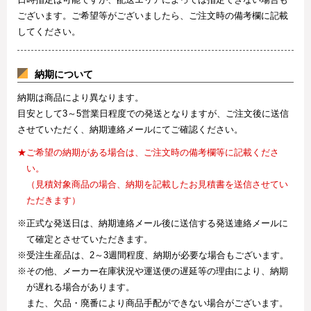
ございます。ご希望等がございましたら、ご注文時の備考欄に記載
してください。
納期について
納期は商品により異なります。
目安として3～5営業日程度での発送となりますが、ご注文後に送信
させていただく、納期連絡メールにてご確認ください。
★ご希望の納期がある場合は、ご注文時の備考欄等に記載くださ
い。
（見積対象商品の場合、納期を記載したお見積書を送信させてい
ただきます）
※正式な発送日は、納期連絡メール後に送信する発送連絡メールに
て確定とさせていただきます。
※受注生産品は、2～3週間程度、納期が必要な場合もございます。
※その他、メーカー在庫状況や運送便の遅延等の理由により、納期
が遅れる場合があります。
また、欠品・廃番により商品手配ができない場合がございます。