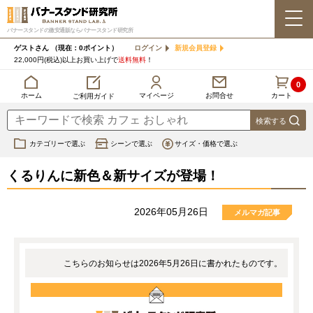
バナースタンドの激安通販ならバナースタンド研究所
ゲストさん
（現在：0ポイント）
ログイン
新規会員登録
22,000円(税込)以上お買い上げで
送料無料
！
0
カート
マイページ
ホーム
お問合せ
ご利用ガイド
カテゴリーで選ぶ
シーンで選ぶ
サイズ・価格で選ぶ
くるりんに新色＆新サイズが登場！
2026年05月26日
メルマガ記事
こちらのお知らせは2026年5月26日に書かれたものです。