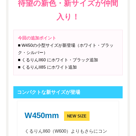
待望の新色・新サイズが仲間
入り！
今回の追加ポイント
■ W450の小型サイズが新登場（ホワイト・ブラッ
ク・シルバー）
■ くるりんII60 にホワイト・ブラック追加
■ くるりんII85 にホワイト追加
コンパクトな新サイズが登場
W450mm
NEW SIZE
くるりんII60（W600）よりもさらにコン