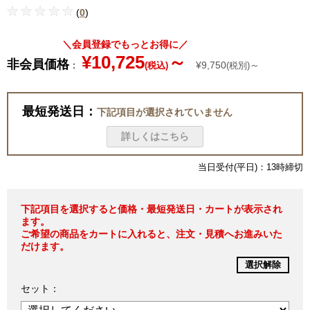
(
0
)
＼会員登録でもっとお得に／
¥10,725
～
非会員価格
：
¥9,750
～
(税込)
(税別)
最短発送日：
下記項目が選択されていません
詳しくはこちら
当日受付(平日)：13時締切
下記項目を選択すると価格・最短発送日・カートが表示され
ます。
ご希望の商品をカートに入れると、注文・見積へお進みいた
だけます。
選択解除
セット：