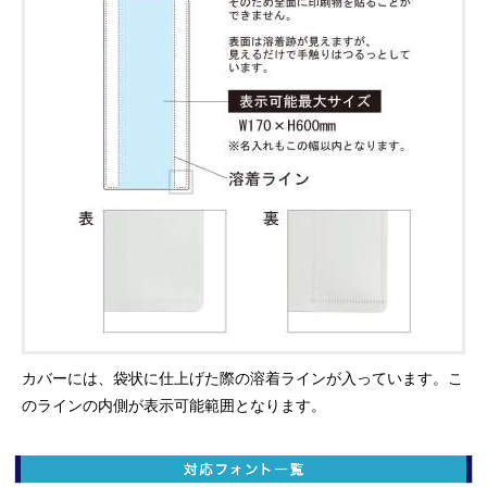
カバーには、袋状に仕上げた際の溶着ラインが入っています。こ
のラインの内側が表示可能範囲となります。