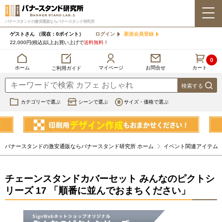
バナースタンドの激安通販ならバナースタンド研究所
ゲストさん
（現在：0ポイント）
ログイン
新規会員登録
22,000円(税込)以上お買い上げで
送料無料
！
0
カート
マイページ
ホーム
お問合せ
ご利用ガイド
カテゴリーで選ぶ
シーンで選ぶ
サイズ・価格で選ぶ
バナースタンドの激安通販ならバナースタンド研究所 ホーム
イベント関連アイテム
チェーンスタンドカバーセット みんなのピクトシ
リーズ 17 「順番に並んでおまちください」