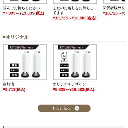
並んでお待ちください
またのお越しをお待ちし
関係者以外立
てます
¥7,095～¥13,035
¥10,725～¥17
(税込)
¥10,725～¥16,583
(税込)
■オリジナル
白無地
オリジナルデザイン
¥3,713
¥8,828～¥16,583
(税込)
(税込)
もっと見る