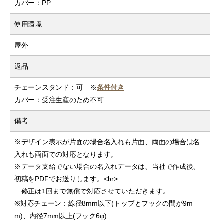
カバー：PP
使用環境
屋外
返品
チェーンスタンド：可 ※
条件付き
カバー：受注生産のため不可
備考
※デザイン表示が片面の場合名入れも片面、両面の場合は名
入れも両面での対応となります。
※データ支給でない場合の名入れデータは、当社で作成後、
初稿をPDFでお送りします。<br>
修正は1回まで無償で対応させていただきます。
※対応チェーン：線径8mm以下(トップとフックの間が9m
m)、内径7mm以上(フック6φ)