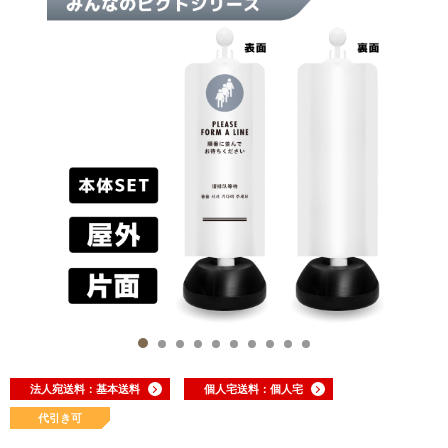
法人宛送料：基本送料
個人宅送料：個人宅
代引き可