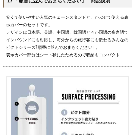
17 「順番に並んでおまちください」 商品説明
安くて使いやすい人気のチェーンスタンドと、かぶせて使える表
示カバーのセットです。
デザインは日本語、英語、中国語、韓国語と４か国語の多言語で
インバウンドにも対応し、海外からの旅行客にも伝わるみんなの
ピクトシリーズ｢順番に並んでおまちください｣ 。
表示カバー部分はシート状にたためるので収納もコンパクト！