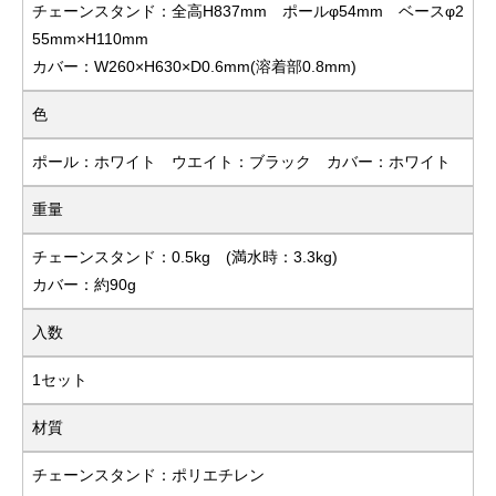
チェーンスタンド：全高H837mm ポールφ54mm ベースφ2
55mm×H110mm
カバー：W260×H630×D0.6mm(溶着部0.8mm)
色
ポール：ホワイト ウエイト：ブラック カバー：ホワイト
重量
チェーンスタンド：0.5kg (満水時：3.3kg)
カバー：約90g
入数
1セット
材質
チェーンスタンド：ポリエチレン