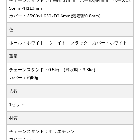
チェーンスタンド：全高H837mm ポールφ54mm ベースφ2
55mm×H110mm
カバー：W260×H630×D0.6mm(溶着部0.8mm)
色
ポール：ホワイト ウエイト：ブラック カバー：ホワイト
重量
チェーンスタンド：0.5kg (満水時：3.3kg)
カバー：約90g
入数
1セット
材質
チェーンスタンド：ポリエチレン
カバー：PP