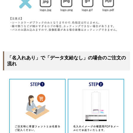
「名入れあり」で「データ支給なし」の場合のご注文の
流れ