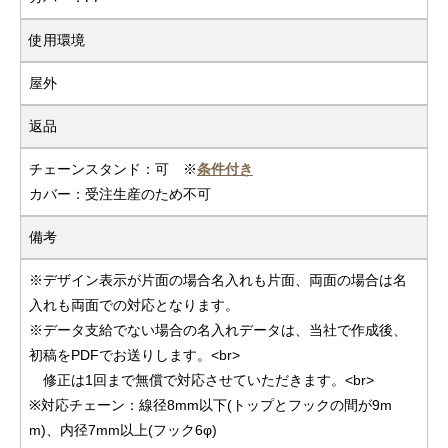
使用環境
屋外
返品
チェーンスタンド：可 ※
条件付き
カバー：受注生産のため不可
備考
※デザイン表示が片面の場合名入れも片面、両面の場合は名
入れも両面での対応となります。
※データ支給でない場合の名入れデータは、当社で作成後、
初稿をPDFでお送りします。<br>
修正は1回まで無償で対応させていただきます。<br>
※対応チェーン：線径8mm以下(トップとフックの間が9m
m)、内径7mm以上(フック6φ)