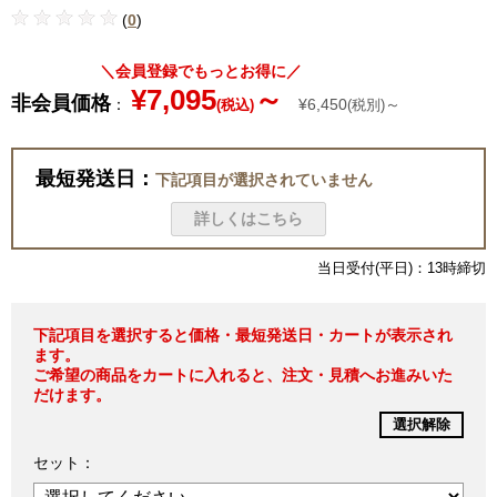
(
0
)
＼会員登録でもっとお得に／
¥7,095
～
非会員価格
：
¥6,450
～
(税込)
(税別)
最短発送日：
下記項目が選択されていません
詳しくはこちら
当日受付(平日)：13時締切
下記項目を選択すると価格・最短発送日・カートが表示され
ます。
ご希望の商品をカートに入れると、注文・見積へお進みいた
だけます。
選択解除
セット：