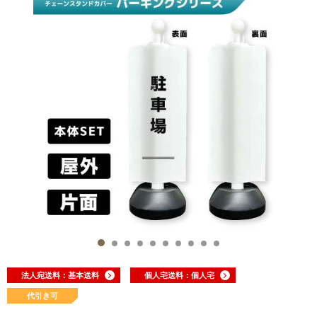
法人宛送料：基本送料
個人宅送料：個人宅
代引き可