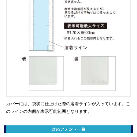
カバーには、袋状に仕上げた際の溶着ラインが入っています。こ
のラインの内側が表示可能範囲となります。