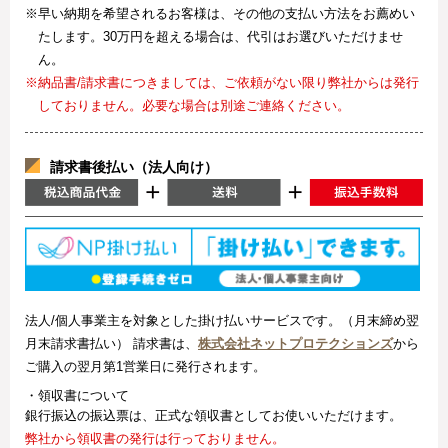
※早い納期を希望されるお客様は、その他の支払い方法をお薦めい
たします。30万円を超える場合は、代引はお選びいただけませ
ん。
※納品書/請求書につきましては、ご依頼がない限り弊社からは発行
しておりません。必要な場合は別途ご連絡ください。
請求書後払い（法人向け）
法人/個人事業主を対象とした掛け払いサービスです。（月末締め翌
月末請求書払い） 請求書は、
株式会社ネットプロテクションズ
から
ご購入の翌月第1営業日に発行されます。
・領収書について
銀行振込の振込票は、正式な領収書としてお使いいただけます。
弊社から領収書の発行は行っておりません。