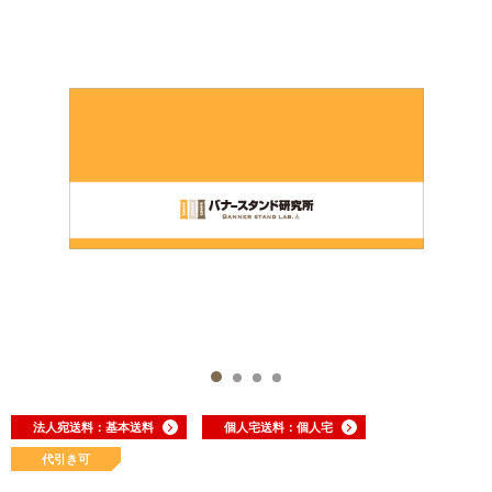
法人宛送料：基本送料
個人宅送料：個人宅
代引き可