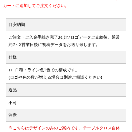
カートに追加してご注文ください。
目安納期
ご注文・ご入金手続き完了およびロゴデータご支給後、通常
約2～3営業日後に初稿データをお送り致します。
仕様
ロゴ1種・ライン色1色での構成です。
(ロゴや色の数が増える場合は別途ご相談ください)
返品
不可
注意
※こちらはデザインのみのご案内です。テーブルクロス自体