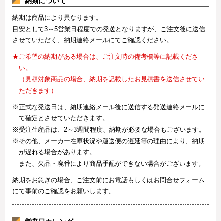
納期について
納期は商品により異なります。
目安として3～5営業日程度での発送となりますが、ご注文後に送信
させていただく、納期連絡メールにてご確認ください。
★ご希望の納期がある場合は、ご注文時の備考欄等に記載くださ
い。
（見積対象商品の場合、納期を記載したお見積書を送信させてい
ただきます）
※正式な発送日は、納期連絡メール後に送信する発送連絡メールに
て確定とさせていただきます。
※受注生産品は、2～3週間程度、納期が必要な場合もございます。
※その他、メーカー在庫状況や運送便の遅延等の理由により、納期
が遅れる場合があります。
また、欠品・廃番により商品手配ができない場合がございます。
納期をお急ぎの場合、ご注文前にお電話もしくはお問合せフォーム
にて事前のご確認をお願いします。