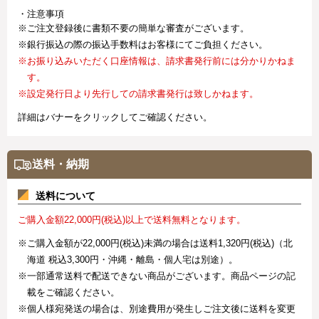
・注意事項
※ご注文登録後に書類不要の簡単な審査がございます。
※銀行振込の際の振込手数料はお客様にてご負担ください。
※お振り込みいただく口座情報は、請求書発行前には分かりかねま
す。
※設定発行日より先行しての請求書発行は致しかねます。
詳細はバナーをクリックしてご確認ください。
送料・納期
送料について
ご購入金額22,000円(税込)以上で送料無料となります。
※ご購入金額が22,000円(税込)未満の場合は送料1,320円(税込)（北
海道 税込3,300円・沖縄・離島・個人宅は別途）。
※一部通常送料で配送できない商品がございます。商品ページの記
載をご確認ください。
※個人様宛発送の場合は、別途費用が発生しご注文後に送料を変更