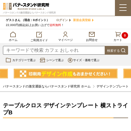
バナースタンドの激安通販ならバナースタンド研究所
ゲストさん
（現在：0ポイント）
ログイン
新規会員登録
22,000円(税込)以上お買い上げで
送料無料
！
0
カート
マイページ
ホーム
お問合せ
ご利用ガイド
カテゴリーで選ぶ
シーンで選ぶ
サイズ・価格で選ぶ
バナースタンドの激安通販ならバナースタンド研究所 ホーム
デザインテンプレート
テーブルクロス デザインテンプレート 横ストライ
プB