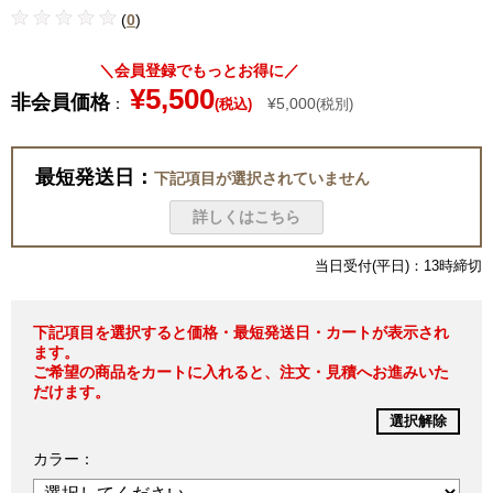
(
0
)
＼会員登録でもっとお得に／
¥5,500
非会員価格
：
¥5,000
(税込)
(税別)
最短発送日：
下記項目が選択されていません
詳しくはこちら
当日受付(平日)：13時締切
下記項目を選択すると価格・最短発送日・カートが表示され
ます。
ご希望の商品をカートに入れると、注文・見積へお進みいた
だけます。
選択解除
カラー：