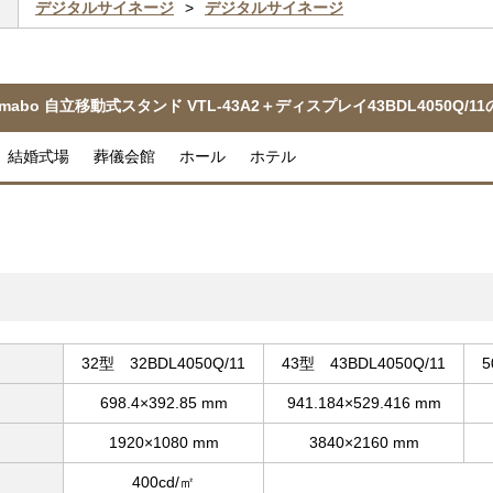
デジタルサイネージ
デジタルサイネージ
abo 自立移動式スタンド VTL-43A2＋ディスプレイ43BDL4050Q/
 結婚式場 葬儀会館 ホール ホテル
32型 32BDL4050Q/11
43型 43BDL4050Q/11
5
698.4×392.85 mm
941.184×529.416 mm
1920×1080 mm
3840×2160 mm
400cd/㎡