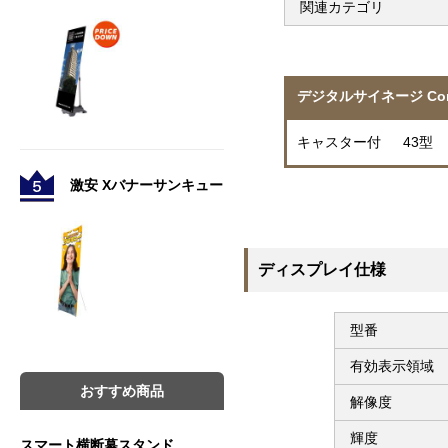
関連カテゴリ
デジタルサイネージ Com
キャスター付 43型
激安 Xバナーサンキュー
ディスプレイ仕様
型番
有効表示領域
おすすめ商品
解像度
輝度
スマート横断幕スタンド