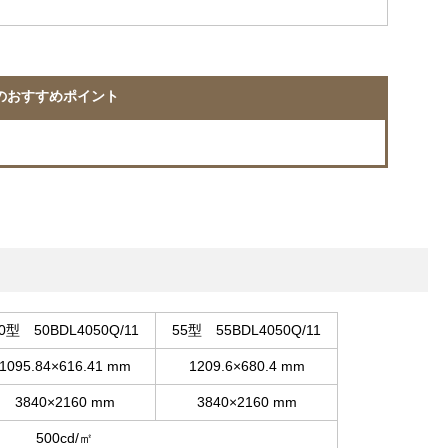
11のおすすめポイント
0型 50BDL4050Q/11
55型 55BDL4050Q/11
1095.84×616.41 mm
1209.6×680.4 mm
3840×2160 mm
3840×2160 mm
500cd/㎡