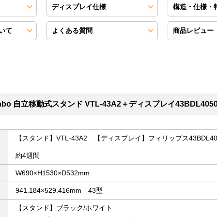
ディスプレイ仕様
構造・仕様・
いて
よくある質問
商品レビュー
o 自立移動式スタンド VTL-43A2＋ディスプレイ43BDL405
【スタンド】VTL-43A2 【ディスプレイ】フィリップス43BDL405
約4週間
W690×H1530×D532mm
941.184×529.416mm 43型
【スタンド】ブラック/ホワイト