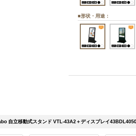
■形状・用途
：
o 自立移動式スタンド VTL-43A2＋ディスプレイ43BDL405