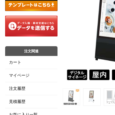
注文関連
カート
マイページ
注文履歴
見積履歴
お気に入り一覧