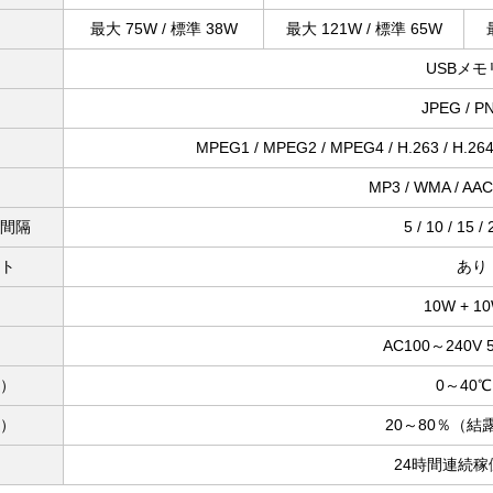
最大 75W / 標準 38W
最大 121W / 標準 65W
USBメモ
JPEG / P
MPEG1 / MPEG2 / MPEG4 / H.263 / H.264 
MP3 / WMA / A
間隔
5 / 10 / 15 /
ト
あり
10W + 1
AC100～240V 5
）
0～40℃
）
20～80％（結
24時間連続稼