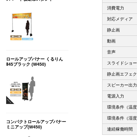
消費電力
対応メディア
静止画
動画
音声
ロールアップバナー くるりん
スライドショー
Ⅱ45ブラック (W450)
静止画エフェク
スピーカー出力
電源入力
環境条件（温度
環境条件（湿度
コンパクトロールアップバナー
ミニアップ(W450)
連続稼働時間