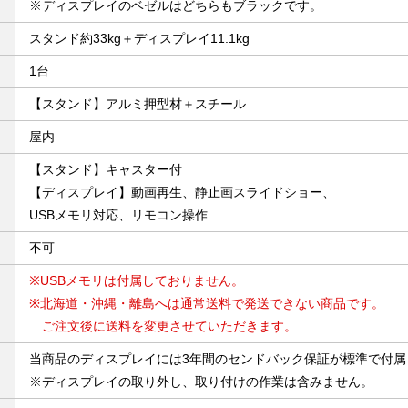
※ディスプレイのベゼルはどちらもブラックです。
スタンド約33kg＋ディスプレイ11.1kg
1台
【スタンド】アルミ押型材＋スチール
屋内
【スタンド】キャスター付
【ディスプレイ】動画再生、静止画スライドショー、
USBメモリ対応、リモコン操作
不可
※USBメモリは付属しておりません。
※北海道・沖縄・離島へは通常送料で発送できない商品です。
ご注文後に送料を変更させていただきます。
当商品のディスプレイには3年間のセンドバック保証が標準で付属
※ディスプレイの取り外し、取り付けの作業は含みません。