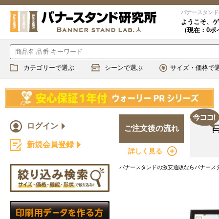
バナースタンド
ようこそ、
ゲ
（現在：0ポ
カテゴリーで選ぶ
シーンで選ぶ
サイズ・価格で
ログイン
ご注文後の流れ
新規会員登録
詳しく見る
バナースタンドの激安通販ならバナースタ