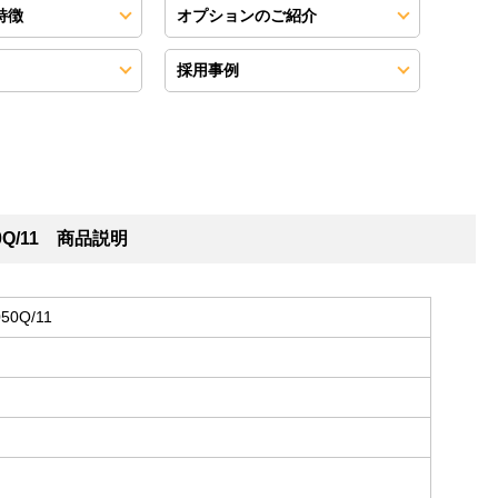
特徴
オプションのご紹介
採用事例
0Q/11 商品説明
0Q/11