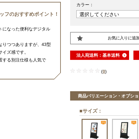
カラー：
ッフのおすすめポイント！
トになった便利なデジタル
お気に入りに追
なりつつありますが、43型
サイズ感です。
法人宛送料：基本送料
置する別注仕様も人気で
(
0
)
商品バリエーション・オプショ
■サイズ
：