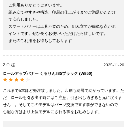
ご利用ありがとうございます。
組み立てやすさや構造、印刷の仕上がりまでご満足いただけ
て安心しました。
スマートバナーは工具不要のため、組み立てが簡単な点がポ
イントです。ぜひ長くお使いいただけたら嬉しいです。
またのご利用をお待ちしております！
Z.O
様
2025-11-20
ロールアップバナー くるりんⅡ85ブラック (W850)
これまで5本ほど発注致しました。印刷も綺麗で助かっています。た
だ、ロールを引き出す時にはご注意。引き出し過ぎると元に戻りま
せん…。そしてこのモデルはパーツ交換で直す事ができないので、
心配な方はより上位モデルにされる事をお勧めします。