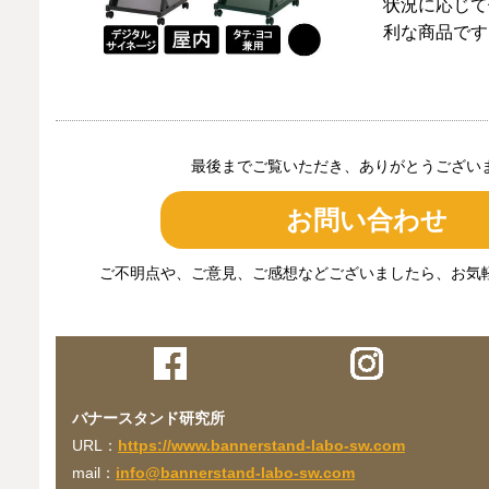
状況に応じて
利な商品です
最後までご覧いただき、ありがとうござい
お問い合わせ
ご不明点や、ご意見、ご感想などございましたら、お気
バナースタンド研究所
URL：
https://www.bannerstand-labo-sw.com
mail：
info@bannerstand-labo-sw.com