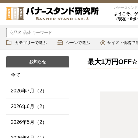
バナースタンド
ようこそ、
ゲ
（現在：0ポ
カテゴリーで選ぶ
シーンで選ぶ
サイズ・価格で
最大1万円OFF
お知らせ
全て
2026年7月（2）
2026年6月（2）
2026年5月（2）
2026年4月（1）