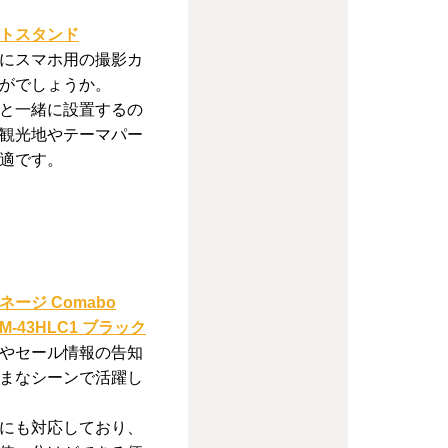
トスタンド
にスマホ用の撮影カ
がでしょうか。
と一緒に設置するの
観光地やテーマパー
適です。
ージ Comabo
M-43HLC1 ブラック
やセール情報の告知
まなシーンで活躍し
にも対応しており、