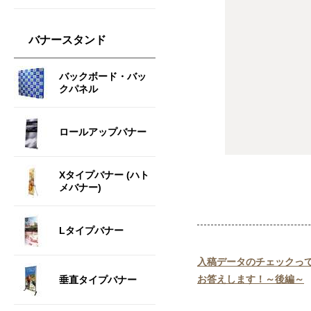
バナースタンド
バックボード・バッ
クパネル
ロールアップバナー
Xタイプバナー (ハト
メバナー)
Lタイプバナー
入稿データのチェックっ
お答えします！～後編～
垂直タイプバナー