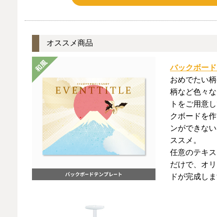
オススメ商品
バックボード
おめでたい柄
柄など色々な
トをご用意し
クボードを作
ンができない
ススメ。
任意のテキス
だけで、オリ
ドが完成しま