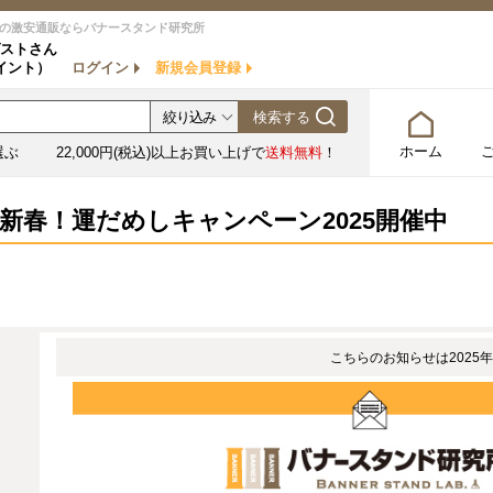
の激安通販ならバナースタンド研究所
ストさん
イント）
ログイン
新規会員登録
ホーム
選ぶ
22,000円(税込)以上お買い上げで
送料無料
！
☆新春！運だめしキャンペーン2025開催中
こちらのお知らせは2025