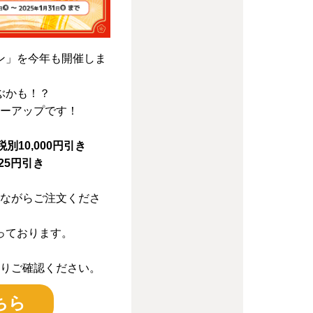
ン」を今年も開催しま
ぶかも！？
ーアップです！
税別10,000円引き
25円引き
ながらご注文くださ
っております。
りご確認ください。
ちら