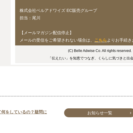
株式会社ベルアドワイズ EC販売グループ
担当：尾川
【メールマガジン配信停止】
メールの受信をご希望されない場合は、
こちら
よりお手続き
(C) Belle Adwise Co. All rights reserved.
「伝えたい」を知恵でつなぎ、くらしに気づきと出
て何をしているの？疑問に
お知らせ一覧