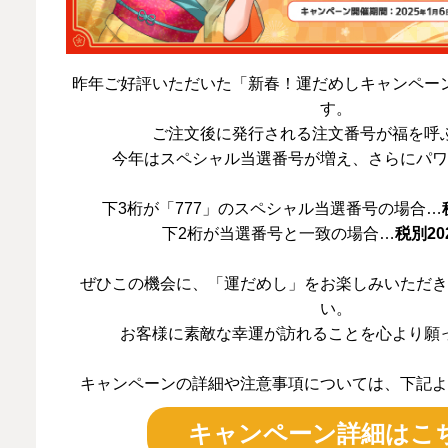
昨年ご好評いただいた「新春！運だめしキャンペー
す。
ご注文後に発行される注文番号が福を呼
今年はスペシャル当選番号が増え、さらにパワ
下3桁が「777」のスペシャル当選番号の場合…
下2桁が当選番号と一致の場合…
税別20
ぜひこの機会に、「運だめし」をお楽しみいただき
い。
お客様に素敵な幸運が訪れることを心より願
キャンペーンの詳細や注意事項については、下記よ
キャンペーン詳細はこ