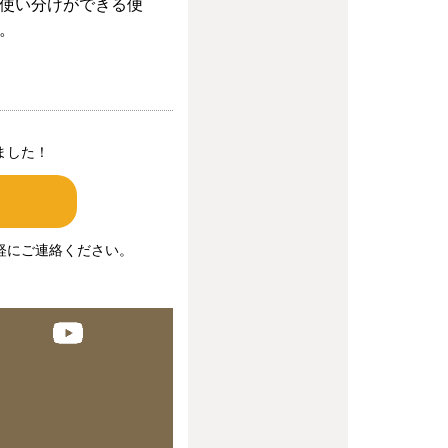
使い分けができる便
。
ました！
軽にご連絡ください。