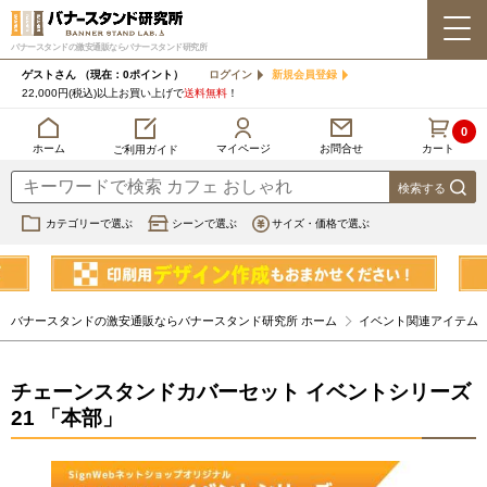
バナースタンドの激安通販ならバナースタンド研究所
ゲストさん
（現在：0ポイント）
ログイン
新規会員登録
22,000円(税込)以上お買い上げで
送料無料
！
0
カート
マイページ
ホーム
お問合せ
ご利用ガイド
カテゴリーで選ぶ
シーンで選ぶ
サイズ・価格で選ぶ
バナースタンドの激安通販ならバナースタンド研究所 ホーム
イベント関連アイテム
チェーンスタンドカバーセット イベントシリーズ
21 「本部」