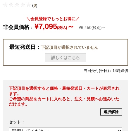
(
0
)
＼会員登録でもっとお得に／
¥7,095
～
非会員価格
：
¥6,450
～
(税込)
(税別)
最短発送日：
下記項目が選択されていません
詳しくはこちら
当日受付(平日)：13時締切
下記項目を選択すると価格・最短発送日・カートが表示され
ます。
ご希望の商品をカートに入れると、注文・見積へお進みいた
だけます。
選択解除
セット：