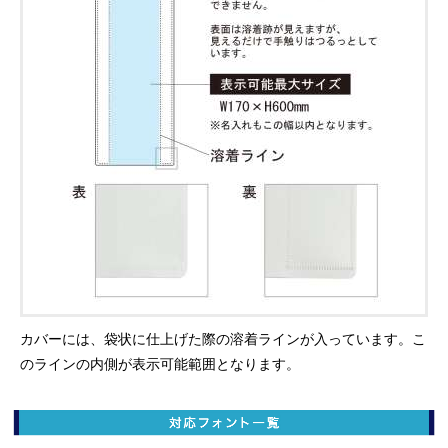
カバーには、袋状に仕上げた際の溶着ラインが入っています。こ
のラインの内側が表示可能範囲となります。