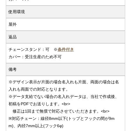
使用環境
屋外
返品
チェーンスタンド：可 ※
条件付き
カバー：受注生産のため不可
備考
※デザイン表示が片面の場合名入れも片面、両面の場合は名
入れも両面での対応となります。
※データ支給でない場合の名入れデータは、当社で作成後、
初稿をPDFでお送りします。<br>
修正は1回まで無償で対応させていただきます。<br>
※対応チェーン：線径8mm以下(トップとフックの間が9m
m)、内径7mm以上(フック6φ)