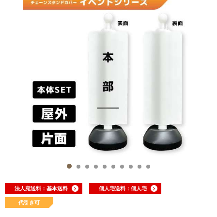
法人宛送料：基本送料
個人宅送料：個人宅
代引き可