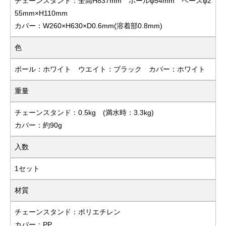
チェーンスタンド：全高H837mm ポールφ54mm ベースφ2
55mm×H110mm
カバー：W260×H630×D0.6mm(溶着部0.8mm)
色
ポール：ホワイト ウエイト：ブラック カバー：ホワイト
重量
チェーンスタンド：0.5kg (満水時：3.3kg)
カバー：約90g
入数
1セット
材質
チェーンスタンド：ポリエチレン
カバー：PP