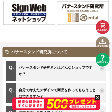
バナースタンド研究所について
バナースタンド研究所とはどんなショップです
か？
自分で考えたデザインで商品を作ってもらうこと
はできますか？