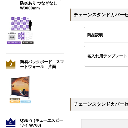
防炎あり つなぎなし
W3000mm
チェーンスタンドカバーセ
商品説明
名入れ用テンプレート
簡易バックボード スマ
ートウォール 片面
チェーンスタンドカバーセ
QSB-Y (キューエスビー
ワイ W700)