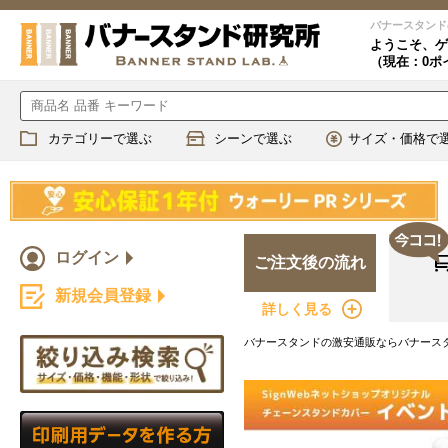
バナースタンド
ようこそ、
ゲ
（現在：0ポ
カテゴリーで選ぶ
シーンで選ぶ
サイズ・価格で
ログイン
ご注文後の流れ
新規会員登録
詳しく見る
バナースタンドの激安通販ならバナースタ