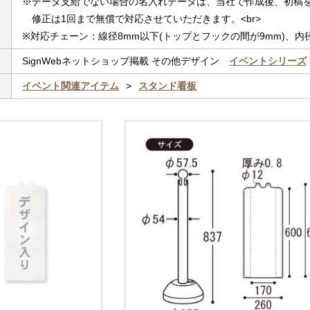
※データ支給でない場合の名入れデータは、当社で作成後、初稿をP
修正は1回まで無償で対応させていただきます。<br>
※対応チェーン：線径8mm以下(トップとフックの間が9mm)、内径
SignWebネットショップ掲載 その他デザイン
イベントシリーズ
イベント関連アイテム
スタンド看板