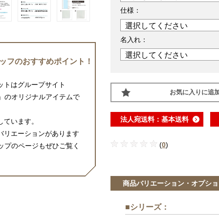
仕様：
名入れ：
ッフのおすすめポイント！
ットはグループサイト
お気に入りに追
ップ」のオリジナルアイテムで
法人宛送料：基本送料
しています。
バリエーションがあります
(
0
)
ショップのページもぜひご覧く
商品バリエーション・オプショ
■シリーズ
：