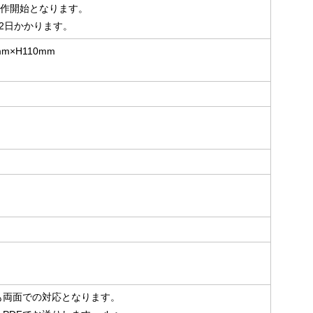
製作開始となります。
2日かかります。
×H110mm
も両面での対応となります。