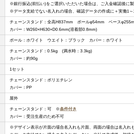
※銀行振込(前払い)をご選択いただいた場合は、ご入金確認後に
※データ支給でない名入れの場合、確認データの作成に＋実働1～
チェーンスタンド：全高H837mm ポールφ54mm ベースφ255mm
カバー：W260×H630×D0.6mm(溶着部0.8mm)
ポール：ホワイト ウエイト：ブラック カバー：ホワイト
チェーンスタンド：0.5kg (満水時：3.3kg)
カバー：約90g
1セット
チェーンスタンド：ポリエチレン
カバー：PP
屋外
チェーンスタンド：可 ※
条件付き
カバー：受注生産のため不可
※デザイン表示が片面の場合名入れも片面、両面の場合は名入れ