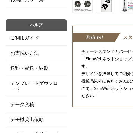
ヘルプ
スタ
ご利用ガイド
チェーンスタンドカバーセ
お支払い方法
「SignWebネットショ
す。
送料・配送・納期
デザインを抜粋してご紹介
掲載品以外にもたくさんの
テンプレートダウンロ
ので、SignWebネット
ード
ださい！
データ入稿
デモ機貸出依頼