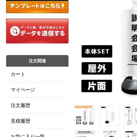
注文関連
カート
マイページ
注文履歴
見積履歴
お気に入り一覧