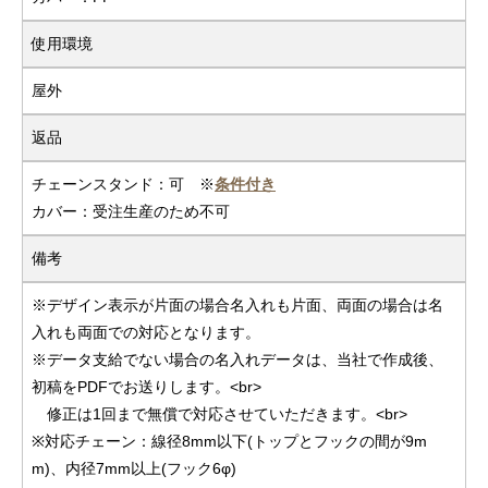
使用環境
屋外
返品
チェーンスタンド：可 ※
条件付き
カバー：受注生産のため不可
備考
※デザイン表示が片面の場合名入れも片面、両面の場合は名
入れも両面での対応となります。
※データ支給でない場合の名入れデータは、当社で作成後、
初稿をPDFでお送りします。<br>
修正は1回まで無償で対応させていただきます。<br>
※対応チェーン：線径8mm以下(トップとフックの間が9m
m)、内径7mm以上(フック6φ)