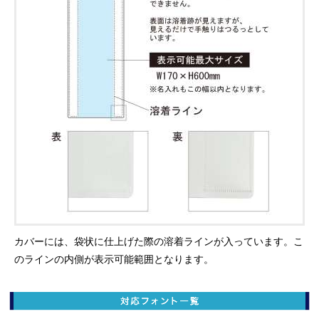
カバーには、袋状に仕上げた際の溶着ラインが入っています。こ
のラインの内側が表示可能範囲となります。