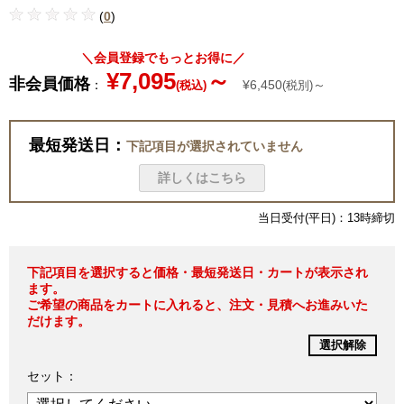
(
0
)
＼会員登録でもっとお得に／
¥7,095
～
非会員価格
：
¥6,450
～
(税込)
(税別)
最短発送日：
下記項目が選択されていません
詳しくはこちら
当日受付(平日)：13時締切
下記項目を選択すると価格・最短発送日・カートが表示され
ます。
ご希望の商品をカートに入れると、注文・見積へお進みいた
だけます。
選択解除
セット：