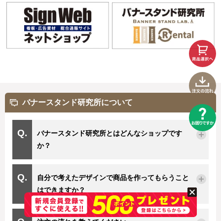
バナースタンド研究所について
バナースタンド研究所とはどんなショップです
か？
自分で考えたデザインで商品を作ってもらうこと
はできますか？