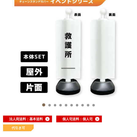
法人宛送料：基本送料
個人宅送料：個人宅
代引き可