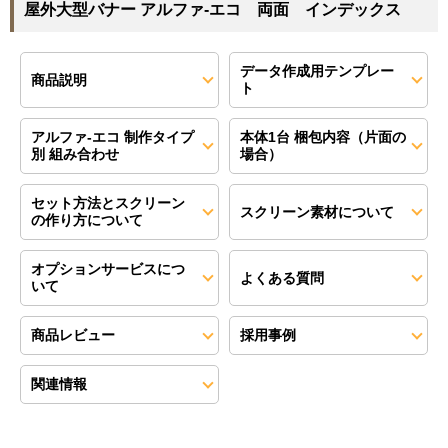
屋外大型バナー アルファ-エコ 両面 インデックス
データ作成用テンプレー
商品説明
ト
アルファ‐エコ 制作タイプ
本体1台 梱包内容（片面の
別 組み合わせ
場合）
セット方法とスクリーン
スクリーン素材について
の作り方について
オプションサービスにつ
よくある質問
いて
商品レビュー
採用事例
関連情報