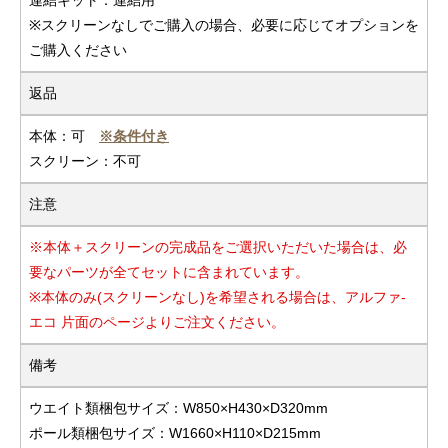
※スクリーンなしでご購入の場合、必要に応じてオプションを
ご購入ください
返品
本体：可
※条件付き
スクリーン：不可
注意
※本体＋スクリーンの完成品をご選択いただいた場合は、必
要なパーツが全てセットに含まれています。
※本体のみ(スクリーンなし)を希望される場合は、アルファ-
エコ 片面のページよりご注文ください。
備考
ウエイト類梱包サイズ：W850×H430×D320mm
ポール類梱包サイズ：W1660×H110×D215mm