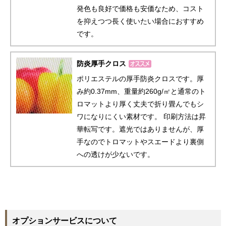
発色も良好で価格も安価なため、コスト
を抑えつつ長く使いたい場合におすすめ
です。
防炎厚手クロス
ポリエステルの厚手防炎クロスです。厚
み約0.37mm、重量約260g/㎡と通常のト
ロマットより厚く丈夫で折り畳んでもシ
ワになりにくい素材です。 印刷方法は昇
華転写です。遮光ではありませんが、厚
手なのでトロマットやスエードより裏側
への透けが少ないです。
オプションサービスについて