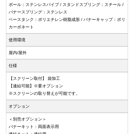
ポール：ステンレスパイプ / スタンドスプリング：スチール /
バナースプリング：ステンレス
ベースタンク：ポリエチレン樹脂成形 / バナーキャップ：ポリ
カーボネート
使用環境
屋内/屋外
仕様
【スクリーン取付】 袋加工
【連結可能】※要オプション
※スクリーンの取り替えが可能です。
オプション
＜別売オプション＞
バナーキット：両面表示用
連結キット：連結用