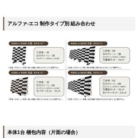
アルファ‐エコ 制作タイプ別 組み合わせ
本体1台 梱包内容（片面の場合）