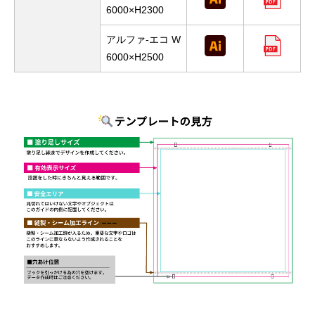
6000×H2300
アルファ-エコ W
6000×H2500