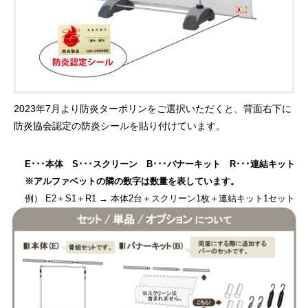
2023年7月より防炎ターポリンをご選択いただくと、背面右下に
防炎協会認定の防炎シールを貼り付けています。
E･･･本体 S･･･スクリーン B･･･バナーキット R･･･連結キット
※アルファベットの隣の数字は数量を表しています。
例） E2＋S1＋R1 → 本体2台＋スクリーン1枚＋連結キット1セット