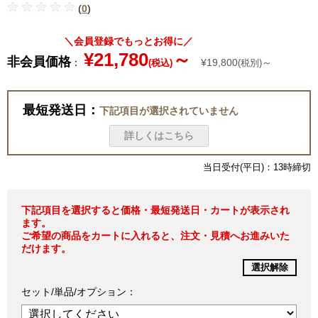
(
0
)
＼会員登録でもっとお得に／
¥21,780
～
非会員価格
：
¥19,800
～
(税込)
(税別)
最短発送日：
下記項目が選択されていません
詳しくはこちら
当日受付(平日)：13時締切
下記項目を選択すると価格・最短発送日・カートが表示され
ます。
ご希望の商品をカートに入れると、注文・見積へお進みいた
だけます。
選択解除
セット/単品/オプション：