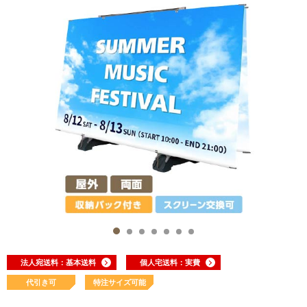
法人宛送料：基本送料
個人宅送料：実費
代引き可
特注サイズ可能