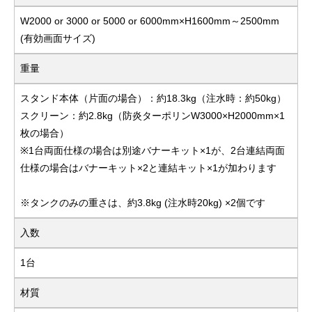
W2000 or 3000 or 5000 or 6000mm×H1600mm～2500mm
(有効画面サイズ)
重量
スタンド本体（片面の場合）：約18.3kg（注水時：約50kg）
スクリーン：約2.8kg（防炎ターポリンW3000×H2000mm×1
枚の場合）
※1台両面仕様の場合は別途バナーキット×1が、2台連結両面
仕様の場合はバナーキット×2と連結キット×1が加わります
※タンクのみの重さは、約3.8kg (注水時20kg) ×2個です
入数
1台
材質