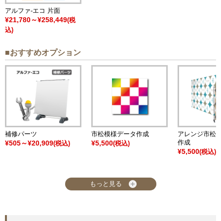
アルファ-エコ 片面
¥21,780～¥258,449
(税
込)
■おすすめオプション
補修パーツ
市松模様データ作成
アレンジ市松
作成
¥505～¥20,909
¥5,500
(税込)
(税込)
¥5,500
(税込)
もっと見る